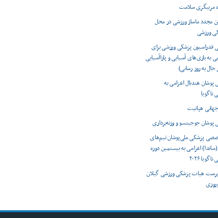
ه مربیگری سلامت
ون مجدد ماساژ ورزشی در محل
کی ورزشی
ی فدراسیون پزشکی ورزشی برای
ی به بازی‌های آسیایی و پاراآسیایی
 پوشان هندبال اعزامی به
 ناگویا
 پوشان جوجیتسو و وزنه‌برداری
صصی پزشکی ملی‌پوشان تیم‌های
(ساندا) اعزامی به بیستمین دوره
اگویا ۲۰۲۶
رست هیات پزشکی ورزشی گیلان
وروزی