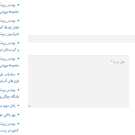
پوشش پزشکی 
مجموعه ورزشی 
پوشش پزشکی
بانوان توسط ک
فدراسیون پزش
پوشش پزشکی 
و کم بینایان د
مجموعه ورزشی 
معاینات ملی
بازی‌های آسیایی
پوشش پزشکی
باشگاه چوگان و
پایان دوره م
روز پایانی د
پوشش پزشکی
کشور در پیست