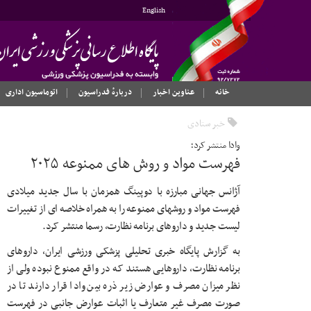
English
خانه
عناوین اخبار
دربارهٔ فدراسیون
اتوماسیون اداری
خبر ستادی
وادا منتشر کرد؛
فهرست مواد و روش های ممنوعه ۲۰۲۵
آژانس جهانی مبارزه با دوپینگ همزمان با سال جدید میلادی
فهرست مواد و روشهای ممنوعه را به همراه خلاصه ای از تغییرات
لیست جدید و داروهای برنامه نظارت، رسما منتشر کرد.
به گزارش پایگاه خبری تحلیلی پزشکی ورزشی ایران، داروهای
برنامه نظارت، داروهایی هستند که در واقع ممنوع نبوده ولی از
نظر میزان مصرف و عوارض زیر ذره بین وادا قرار دارند تا در
صورت مصرف غیر متعارف یا اثبات عوارض جانبی در فهرست