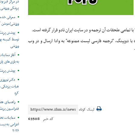
در مرکز فیزیوت
پزشکی ورزشی
معرفی خدما
ورزشی/موشن گ
توسط کمیته پ
 با دوپینگ، "ترجمه فارسی لیست ممنوعه" به وادا ارسال و در وب
ورزشی
آغاز معاینات
به بازی‌های پار
پوشش پزشکی 
دکتر نوروزی 
هیات پزشکی ورز
کرد
راهنمای عض
فدراسیون پزش
لینک کوتاه
معاینات تخ
63508
کد خبر
اعزامی به بیست
۲۰۲۶