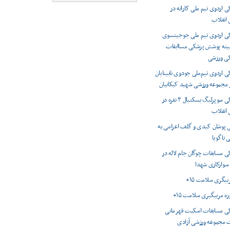
اردوی تیم ملی کاراته در
انقلاب
 اردوی تیم ملی جوجیتسوی
میته پوشش پزشکی مساابقات
کی ورزشی
اردوی تیم‌ملی جودوی نابینایان
ر مجموعه ورزشی شهید کبکانیان
پوشش پزشکی سوپرلیگ بسکتبال ۳ نفره در
انقلاب
 پوشان کبدی و گلف اعزامی به
 ناگویا
 مسابقات چوگان جام لاله در
 سوارکاری شهدا
ربیگری سلامت ۱۵+
وره مربیگیری سلامت ۱۵+
 مسابقات اسکیت قهرمانی
 مجموعه ورزشی آزادی