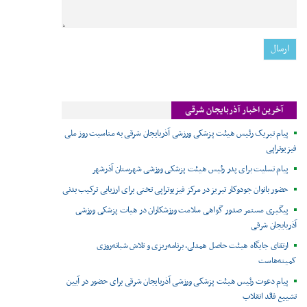
آخرین اخبار آذربایجان شرقی
پیام تبریک رئیس هیئت پزشکی ورزشی آذربایجان شرقی به مناسبت روز ملی
فیزیوتراپی
پیام تسلیت برای پدر رئیس هیئت پزشکی ورزشی شهرستان آذرشهر
حضور بانوان جودوکار تبریز در مرکز فیزیوتراپی تختی برای ارزیابی ترکیب بدنی
پیگیری مستمر صدور گواهی سلامت ورزشکاران در هیات پزشکی ورزشی
آذربایجان شرقی
ارتقای جایگاه هیئت حاصل همدلی، برنامه‌ریزی و تلاش شبانه‌روزی
کمیته‌هاست
پیام دعوت رئیس هیئت پزشکی ورزشی آذربایجان شرقی برای حضور در آیین
تشییع قائد انقلاب