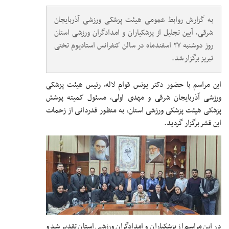
به گزارش روابط عمومی هیئت پزشکی ورزشی آذربایجان
شرقی، آیین تجلیل از پزشکیاران و امدادگران ورزشی استان
روز دوشنبه ۲۷ اسفندماه در سالن کنفرانس استادیوم تختی
تبریز برگزار شد.
این مراسم با حضور دکتر یونس قوام لاله، رئیس هیئت پزشکی
ورزشی آذربایجان شرقی و مهدی اولی، مسئول کمیته پوشش
پزشکی هیئت پزشکی ورزشی استان، به منظور قدردانی از زحمات
این قشر برگزار گردید.
در این مراسم از پزشکیاران و امدادگران ورزشی استان تقدیر شد و