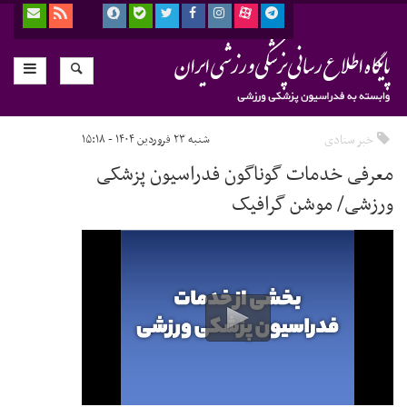
خبر ستادی
شنبه ۲۳ فروردین ۱۴۰۴ - ۱۵:۱۸
معرفی خدمات گوناگون فدراسیون پزشکی
ورزشی/ موشن گرافیک