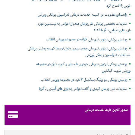
غربی را افتتاح کرد
راهنمای عضویت در کمیته خدمات درمانی فدراسیون پزشکی ورزشی
معاینات تخصصی پزشکی ملی‌پوشان هندبال اعزامی به بیستمین دوره
بازی‌های آسیایی ناگویا ۲۰۲۶
پوشش پزشکی اردوی تیم ملی کاراته در مجموعه ورزشی انقلاب
پوشش پزشکی اردوی تیم ملی جوجیتسوی بانوان توسط کمیته پوشش پزشکی
مساابقات فدراسیون پزشکی ورزشی
پوشش پزشکی اردوی تیم‌ملی جودوی نابینایان و کم بینایان در مجموعه
ورزشی شهید کبکانیان
پوشش پزشکی سوپرلیگ بسکتبال ۳ نفره در مجموعه ورزشی انقلاب
معاینات ملی پوشان کبدی و گلف اعزامی به بازی‌های آسیایی ناگویا
صدور آنلاین کارت خدمات درمانی