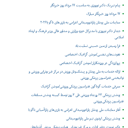
پیام تبریک دکتر نوروزی به مناسبت ۱۷ مرداد روز خبرنگار
۱۷ مرداد؛ روز خبرنگار مبارک
معاینات ملی پوشان پارادوومیدانی اعزامی به بازی‌های ناگویا۲۰۲۶
دیدار دکتر نوروزی با مدیرکل حوزه وزارتی و مشاور عالی وزیر فرهنگ و ارشاد
اسلامی
فرا رسیدن اربعین حسینی تسلیت باد
عفونت‌های تنفسی/موشن گرافیک اختصاصی
پرواززدگی در ورزشکاران/موشن گرافیک اختصاصی
ارائه خدمات به ملی پوشان و پیشکسوتان ورزش در مرکز فیزیوتراپی ورزشی و
توانبخشی فدراسیون پزشکی ورزشی
معرفی خدمات گوناگون فدراسیون پزشکی ورزشی/موشن گرافیک
پوشش پزشکی ۶۳ رویداد ورزشی طی ۳ روز توسط کمیته پوشش مسابقات
فدراسیون پزشکی ورزشی
آغاز معاینات ملی پوشان پارادوومیدانی اعزامی به بازی‌های پاراآسیایی ناگویا
پوشش پزشکی اردوی تیم ملی پارادوومیدانی
دکتر نوروزی دفتر اداری و مرکز فیزیوتراپی هیات پزشکی ورزشی آذربایجان