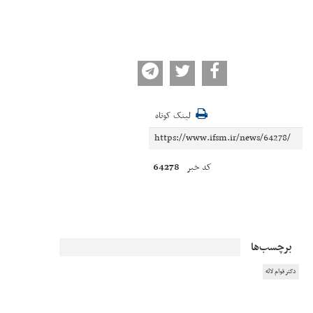
لینک کوتاه
64278
کد خبر
برچسب‌ها
دکتر قوام لاله