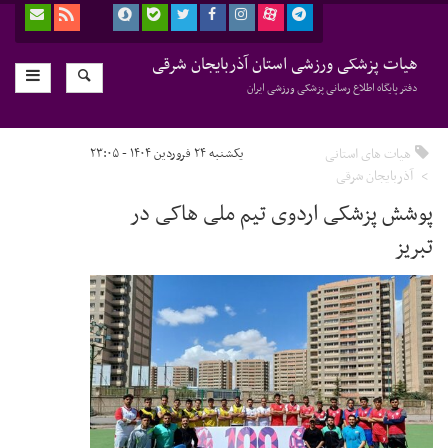
هیات پزشکی ورزشی استان آذربایجان شرقی
دفتر پایگاه اطلاع رسانی پزشکی ورزشی ایران
هیات های استانی
یکشنبه ۲۴ فروردین ۱۴۰۴ - ۲۳:۰۵
آذربایجان شرقی
پوشش پزشکی اردوی تیم ملی هاکی در
تبریز