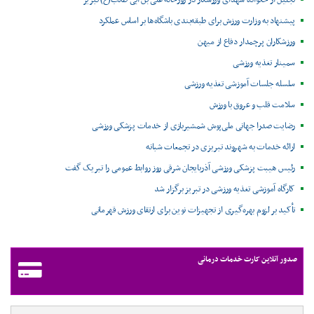
تجلیل از خانواده شهدای ورزشکار در زورخانه علی بن ابی طالب(ع) تبریز
پیشنهاد به وزارت ورزش برای طبقه‌بندی باشگاه‌ها بر اساس عملکرد
ورزشکاران پرچمدار دفاع از میهن
سمینار تغذیه ورزشی
سلسله جلسات آموزشی تغذیه ورزشی
سلامت قلب و عروق با ورزش
رضایت صدرا جهانی ملی‌پوش شمشیربازی از خدمات پزشکی ورزشی
ارائه خدمات به شهروند تبریزی در تجمعات شبانه
رئیس هیبت پزشکی ورزشی آذربایجان شرقی روز روابط عمومی را تبریک گفت
کارگاه آموزشی تغذیه ورزشی در تبریز برگزار شد
تأکید بر لزوم بهره‌گیری از تجهیزات نوین برای ارتقای ورزش قهرمانی
صدور آنلاین کارت خدمات درمانی