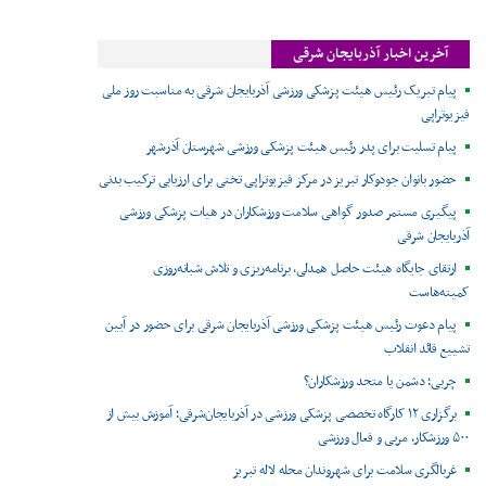
آخرین اخبار آذربایجان شرقی
پیام تبریک رئیس هیئت پزشکی ورزشی آذربایجان شرقی به مناسبت روز ملی
فیزیوتراپی
پیام تسلیت برای پدر رئیس هیئت پزشکی ورزشی شهرستان آذرشهر
حضور بانوان جودوکار تبریز در مرکز فیزیوتراپی تختی برای ارزیابی ترکیب بدنی
پیگیری مستمر صدور گواهی سلامت ورزشکاران در هیات پزشکی ورزشی
آذربایجان شرقی
ارتقای جایگاه هیئت حاصل همدلی، برنامه‌ریزی و تلاش شبانه‌روزی
کمیته‌هاست
پیام دعوت رئیس هیئت پزشکی ورزشی آذربایجان شرقی برای حضور در آیین
تشییع قائد انقلاب
چربی؛ دشمن یا متحد ورزشکاران؟
برگزاری ۱۲ کارگاه تخصصی پزشکی ورزشی در آذربایجان‌شرقی؛ آموزش بیش از
۵۰۰ ورزشکار، مربی و فعال ورزشی
غربالگری سلامت برای شهروندان محله لاله تبریز