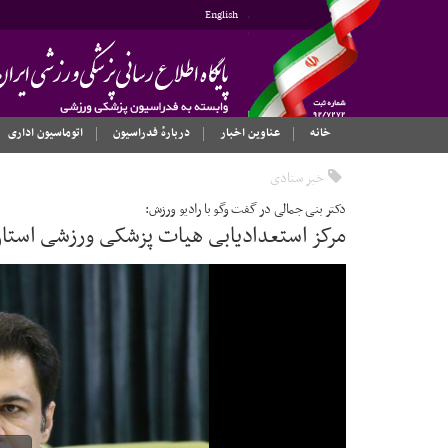
English
خانه
عناوین اخبار
دربارهٔ فدراسیون
اتوماسیون اداری
خبر ستادی
دکتر بنی جمالی در گفت وگو با رادیو ورزش:
مرکز استعدادیابی هیات پزشکی ورزشی استان 