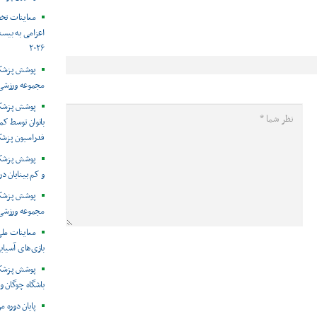
معاینات تخ
اعزامی به بیست
۲۰۲۶
پوشش پزشکی 
مجموعه ورزشی 
پوشش پزشکی
بانوان توسط ک
فدراسیون پزش
پوشش پزشکی 
و کم بینایان د
مجموعه ورزشی 
معاینات ملی
بازی‌های آسیایی
پوشش پزشکی
باشگاه چوگان و
پایان دوره م