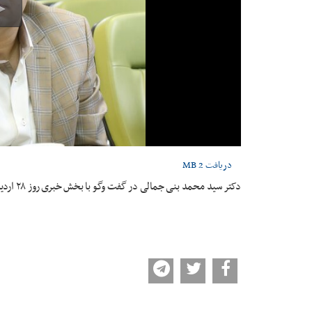
دریافت
2 MB
دکتر سید محمد بنی جمالی در گفت وگو با بخش خبری روز ۲۸ اردیبهشت رادیو ورزش