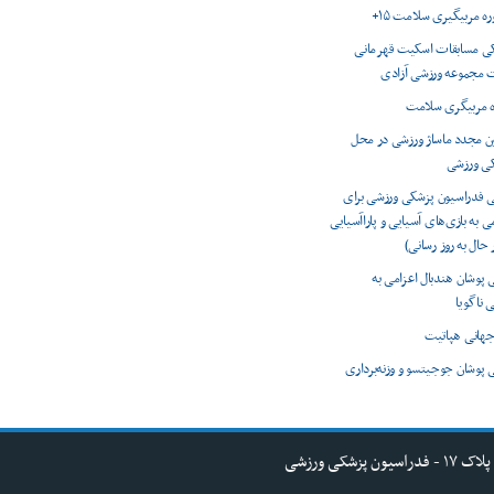
وره مربیگیری سلامت ۱۵+
 مسابقات اسکیت قهرمانی
 مجموعه ورزشی آزادی
ه مربیگری سلامت
ون مجدد ماساژ ورزشی در محل
کی ورزشی
ی فدراسیون پزشکی ورزشی برای
ی به بازی‌های آسیایی و پاراآسیایی
 پوشان هندبال اعزامی به
 ناگویا
 پوشان جوجیتسو و وزنه‌برداری
کی ورزشی