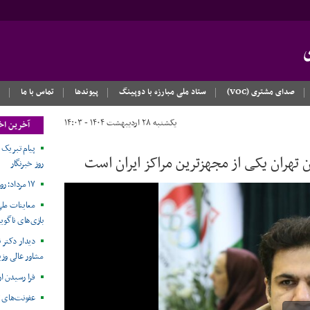
صدای مشتری (VOC)
ستاد ملی مبارزه با دوپینگ
پیوندها
تماس با ما
یکشنبه ۲۸ اردیبهشت ۱۴۰۴ - ۱۴:۰۳
آخرین اخ
تهران یکی از مجهزترین مراکز ایران است
روز خبرنگار
۱۷ مرداد؛ روز خبرنگار مبارک
معاینات ملی
بازی‌های ناگویا۲۰۲۶
دیدار دکتر ن
مشاور عالی وزی
فرا رسیدن ا
عفونت‌های 