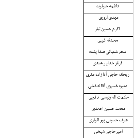
فاطمه جلیلوند
مهدی اروری
اکرم حسین تبار
محدثه غیبی
سحر شعبانی صدا پشته
فرناز خدایار شندی
ریحانه حاجی آقا زاده مقری
منیره خسروی آقا لطفعلی
حکمت اله رئیسی نافچی
محمد حسین احمدی
عارف حسینی پور الواری
امیر حاجی شیخی