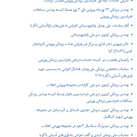
معرفی خدمات گوناگون فدراسیون پزشکی ورزشی/موشن گرافیک
پوشش پزشکی ۶۳ رویداد ورزشی طی ۳ روز توسط کمیته پوشش مسابقات
فدراسیون پزشکی ورزشی
آغاز معاینات ملی پوشان پارادوومیدانی اعزامی به بازی‌های پاراآسیایی ناگویا
پوشش پزشکی اردوی تیم ملی پارادوومیدانی
دکتر نوروزی دفتر اداری و مرکز فیزیوتراپی هیات پزشکی ورزشی آذربایجان
غربی را افتتاح کرد
راهنمای عضویت در کمیته خدمات درمانی فدراسیون پزشکی ورزشی
معاینات تخصصی پزشکی ملی‌پوشان هندبال اعزامی به بیستمین دوره
بازی‌های آسیایی ناگویا ۲۰۲۶
پوشش پزشکی اردوی تیم ملی کاراته در مجموعه ورزشی انقلاب
پوشش پزشکی اردوی تیم ملی جوجیتسوی بانوان توسط کمیته پوشش پزشکی
مساابقات فدراسیون پزشکی ورزشی
پوشش پزشکی اردوی تیم‌ملی جودوی نابینایان و کم بینایان در مجموعه
ورزشی شهید کبکانیان
پوشش پزشکی سوپرلیگ بسکتبال ۳ نفره در مجموعه ورزشی انقلاب
معاینات ملی پوشان کبدی و گلف اعزامی به بازی‌های آسیایی ناگویا