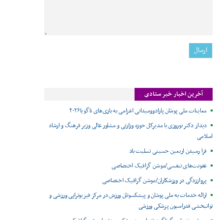
آخرین اخبار خبر ستادی
معاینات ملی پوشان پارادوومیدانی اعزامی به بازی‌های ناگویا۲۰۲۶
دیدار دکتر نوروزی با مدیرکل حوزه وزارتی و مشاور عالی وزیر فرهنگ و ارشاد
اسلامی
فرا رسیدن اربعین حسینی تسلیت باد
عفونت‌های تنفسی/موشن گرافیک اختصاصی
پرواززدگی در ورزشکاران/موشن گرافیک اختصاصی
ارائه خدمات به ملی پوشان و پیشکسوتان ورزش در مرکز فیزیوتراپی ورزشی و
توانبخشی فدراسیون پزشکی ورزشی