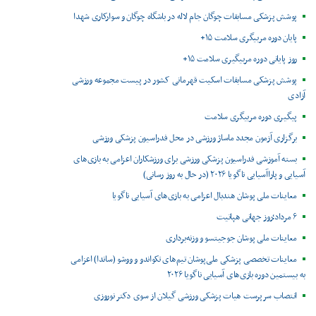
پوشش پزشکی مسابقات چوگان جام لاله در باشگاه چوگان و سوارکاری شهدا
پایان دوره مربیگری سلامت ۱۵+
روز پایانی دوره مربیگیری سلامت ۱۵+
پوشش پزشکی مسابقات اسکیت قهرمانی کشور در پیست مجموعه ورزشی
آزادی
پیگیری دوره مربیگری سلامت
برگزاری آزمون مجدد ماساژ ورزشی در محل فدراسیون پزشکی ورزشی
بسته آموزشی فدراسیون پزشکی ورزشی برای ورزشکاران اعزامی به بازی‌های
آسیایی و پاراآسیایی ناگویا ۲۰۲۶ (در حال به روز رسانی)
معاینات ملی پوشان هندبال اعزامی به بازی‌های آسیایی ناگویا
۶ مرداد؛روز جهانی هپاتیت
معاینات ملی پوشان جوجیتسو و وزنه‌برداری
معاینات تخصصی پزشکی ملی‌پوشان تیم‌های تکواندو و ووشو (ساندا) اعزامی
به بیستمین دوره بازی‌های آسیایی ناگویا ۲۰۲۶
انتصاب سرپرست هیات پزشکی ورزشی گیلان از سوی دکتر نوروزی