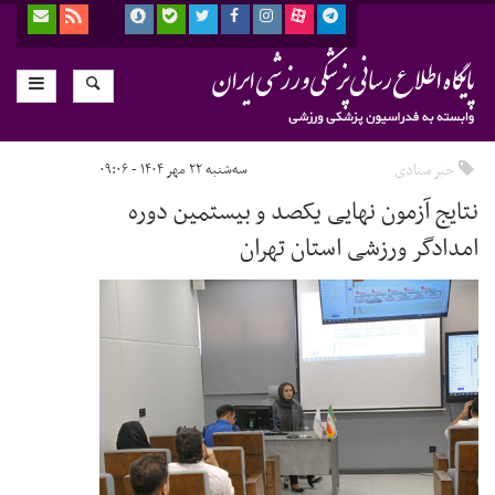
خبر ستادی
سه‌شنبه ۲۲ مهر ۱۴۰۴ - ۰۹:۰۶
نتایج آزمون نهایی یکصد و بیستمین دوره
امدادگر ورزشی استان تهران