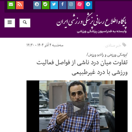
خبر ستادی
سه‌شنبه ۴ آذر ۱۴۰۴ - ۱۲:۳۰
/پزشکی ورزشی و رادیو ورزش/
تفاوت میان درد ناشی از فواصل فعالیت
ورزشی با درد غیرطبیعی