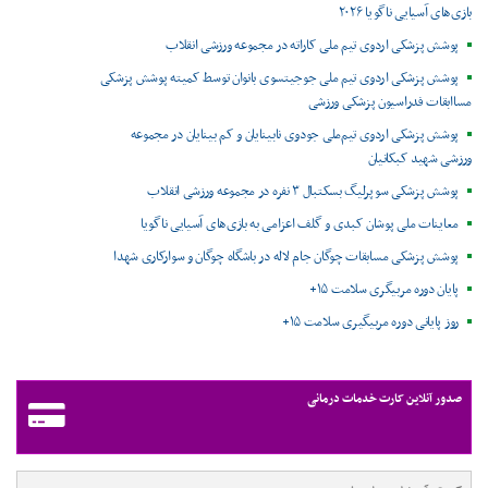
بازی‌های آسیایی ناگویا ۲۰۲۶
پوشش پزشکی اردوی تیم ملی کاراته در مجموعه ورزشی انقلاب
پوشش پزشکی اردوی تیم ملی جوجیتسوی بانوان توسط کمیته پوشش پزشکی
مساابقات فدراسیون پزشکی ورزشی
پوشش پزشکی اردوی تیم‌ملی جودوی نابینایان و کم بینایان در مجموعه
ورزشی شهید کبکانیان
پوشش پزشکی سوپرلیگ بسکتبال ۳ نفره در مجموعه ورزشی انقلاب
معاینات ملی پوشان کبدی و گلف اعزامی به بازی‌های آسیایی ناگویا
پوشش پزشکی مسابقات چوگان جام لاله در باشگاه چوگان و سوارکاری شهدا
پایان دوره مربیگری سلامت ۱۵+
روز پایانی دوره مربیگیری سلامت ۱۵+
صدور آنلاین کارت خدمات درمانی