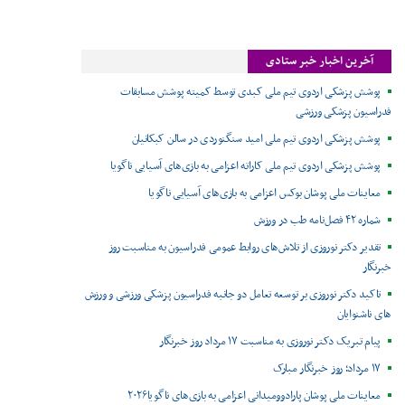
آخرین اخبار خبر ستادی
پوشش پزشکی اردوی تیم ملی کبدی توسط کمیته پوشش مسابقات
فدراسیون پزشکی ورزشی
پوشش پزشکی اردوی تیم ملی امید سنگنوردی در سالن کبکانیان
پوشش پزشکی اردوی تیم ملی کاراته اعزامی به بازی‌های آسیایی ناگویا
معاینات ملی پوشان بوکس اعزامی به بازی‌های آسیایی ناگویا
شماره ۴۲ فصل‌نامه طب در ورزش
تقدیر دکتر نوروزی از تلاش‌های روابط عمومی فدراسیون به مناسبت روز
خبرنگار
تاکید دکتر نوروزی بر توسعه تعامل دو جانبه فدراسیون پزشکی ورزشی و ورزش
های ناشنوایان
پیام تبریک دکتر نوروزی به مناسبت ۱۷ مرداد روز خبرنگار
۱۷ مرداد؛ روز خبرنگار مبارک
معاینات ملی پوشان پارادوومیدانی اعزامی به بازی‌های ناگویا۲۰۲۶