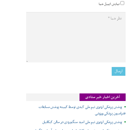
نمایش ایمیل شما
آخرین اخبار خبر ستادی
پوشش پزشکی اردوی تیم ملی کبدی توسط کمیته پوشش مسابقات
فدراسیون پزشکی ورزشی
پوشش پزشکی اردوی تیم ملی امید سنگنوردی در سالن کبکانیان