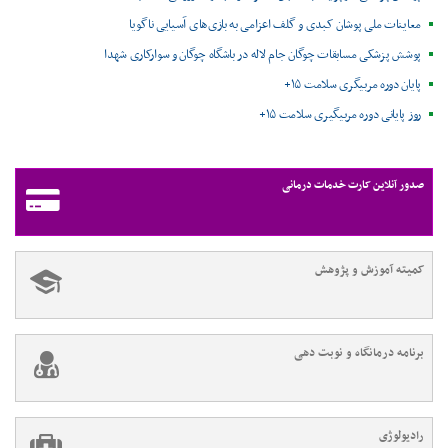
معاینات ملی پوشان کبدی و گلف اعزامی به بازی‌های آسیایی ناگویا
پوشش پزشکی مسابقات چوگان جام لاله در باشگاه چوگان و سوارکاری شهدا
پایان دوره مربیگری سلامت ۱۵+
روز پایانی دوره مربیگیری سلامت ۱۵+
صدور آنلاین کارت خدمات درمانی
کمیته آموزش و پژوهش
برنامه درمانگاه و نوبت دهی
رادیولوژی