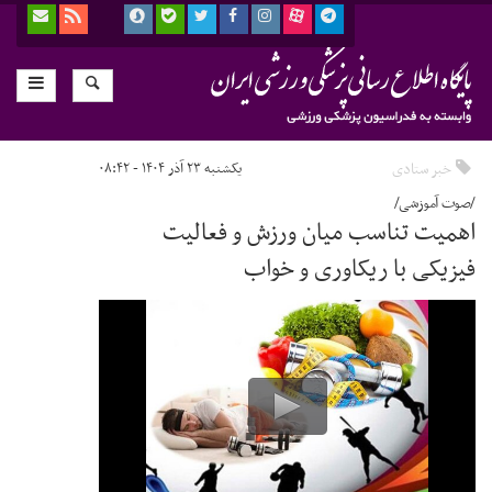
خبر ستادی
یکشنبه ۲۳ آذر ۱۴۰۴ - ۰۸:۴۲
/صوت آموزشی/
اهمیت تناسب میان ورزش و فعالیت
فیزیکی با ریکاوری و خواب