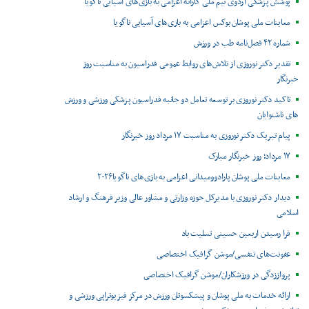
پوشش پزشکی اردوی تیم ملی کاراته اعزامی به بازی‌های آسیایی ناگویا
معاینات ملی پوشان بوکس اعزامی به بازی‌های آسیایی ناگویا
شماره ۴۲ فصل‌نامه طب در ورزش
تقدیر دکتر نوروزی از تلاش‌های روابط عمومی فدراسیون به مناسبت روز
خبرنگار
تاکید دکتر نوروزی بر توسعه تعامل دو جانبه فدراسیون پزشکی ورزشی و ورزش
های ناشنوایان
پیام تبریک دکتر نوروزی به مناسبت ۱۷ مرداد روز خبرنگار
۱۷ مرداد؛ روز خبرنگار مبارک
معاینات ملی پوشان پارادوومیدانی اعزامی به بازی‌های ناگویا۲۰۲۶
دیدار دکتر نوروزی با مدیرکل حوزه وزارتی و مشاور عالی وزیر فرهنگ و ارشاد
اسلامی
فرا رسیدن اربعین حسینی تسلیت باد
عفونت‌های تنفسی/موشن گرافیک اختصاصی
پرواززدگی در ورزشکاران/موشن گرافیک اختصاصی
ارائه خدمات به ملی پوشان و پیشکسوتان ورزش در مرکز فیزیوتراپی ورزشی و