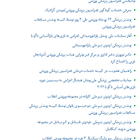
توانبخشی فدراسیون پزشکی ورزشی
معرفی خدمات گوناگون فدراسیون پزشکی ورزشی/موشن گرافیک
پوشش پزشکی ۶۳ رویداد ورزشی طی ۳ روز توسط کمیته پوشش مسابقات
فدراسیون پزشکی ورزشی
آغاز معاینات ملی پوشان پارادوومیدانی اعزامی به بازی‌های پاراآسیایی ناگویا
پوشش پزشکی اردوی تیم ملی پارادوومیدانی
دکتر نوروزی دفتر اداری و مرکز فیزیوتراپی هیات پزشکی ورزشی آذربایجان
غربی را افتتاح کرد
راهنمای عضویت در کمیته خدمات درمانی فدراسیون پزشکی ورزشی
معاینات تخصصی پزشکی ملی‌پوشان هندبال اعزامی به بیستمین دوره
بازی‌های آسیایی ناگویا ۲۰۲۶
پوشش پزشکی اردوی تیم ملی کاراته در مجموعه ورزشی انقلاب
پوشش پزشکی اردوی تیم ملی جوجیتسوی بانوان توسط کمیته پوشش پزشکی
مساابقات فدراسیون پزشکی ورزشی
پوشش پزشکی اردوی تیم‌ملی جودوی نابینایان و کم بینایان در مجموعه
ورزشی شهید کبکانیان
پوشش پزشکی سوپرلیگ بسکتبال ۳ نفره در مجموعه ورزشی انقلاب