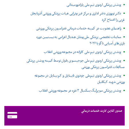
پوشش پزشکی اردوی تیم ملی پارادوومیدانی
دکتر نوروزی دفتر اداری و مرکز فیزیوتراپی هیات پزشکی ورزشی آذربایجان
غربی را افتتاح کرد
راهنمای عضویت در کمیته خدمات درمانی فدراسیون پزشکی ورزشی
معاینات تخصصی پزشکی ملی‌پوشان هندبال اعزامی به بیستمین دوره
بازی‌های آسیایی ناگویا ۲۰۲۶
پوشش پزشکی اردوی تیم ملی کاراته در مجموعه ورزشی انقلاب
پوشش پزشکی اردوی تیم ملی جوجیتسوی بانوان توسط کمیته پوشش پزشکی
مساابقات فدراسیون پزشکی ورزشی
پوشش پزشکی اردوی تیم‌ملی جودوی نابینایان و کم بینایان در مجموعه
ورزشی شهید کبکانیان
پوشش پزشکی سوپرلیگ بسکتبال ۳ نفره در مجموعه ورزشی انقلاب
صدور آنلاین کارت خدمات درمانی