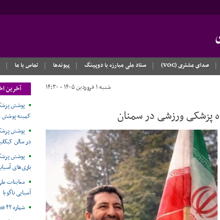
صدای مشتری (VOC)
ستاد ملی مبارزه با دوپینگ
پیوندها
تماس با ما
شنبه ۱ فروردین ۱۴۰۵ - ۱۴:۳۰
آخرین اخ
پوشش پزشکی
 پزشکی ورزشی در سمنان
کمیته پوشش م
پوشش پزشکی
در سالن کبکانی
پوشش پزشکی 
بازی‌های آسیایی
معاینات ملی
آسیایی ناگویا
شماره ۴۲ فصل‌نامه طب در ورزش