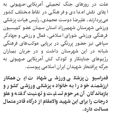
ملت در روزهای جنگ تحمیلی آمریکایی-صهیونی به
ایفای نقش امدادی و فرهنگی در نقاط مختلف کشور
می‌پردازند، علیرضا دوست محمدی، رئیس هیات پزشکی
ورزشی شهرستان شهمیرزاد استان سمنان عضو کمیسیون
فرهنگی ورزشی شورای اسلامی، فعال ورزشی و جهادگر
سپاهی نیز حضور پررنگی در برپایی موکب‌های فرهنگی
شبانه در این شهرستان داشت و در جریان بمباران
رژیم‌های جنایتکار و کودک کش آمریکایی صهیونی به
جرگه پرافتخار شهیدان ایران اسلامی پیوست.
فدراسیون پزشکی ورزشی شهادت این همکار
ارزشمند خود را به خانواده پزشکی ورزشی کشور و
بازماندگان آن مرحوم تسلیت و تهنیت گفته و علو
درجات را برای این شهید والامقام از درگاه قادر متعال
مسالت دارد.