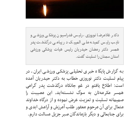
دکتر غلامرضا نوروزی، رئیس فدراسیون پزشکی ورزشی و
نایب رئیس کمیته ملی المپیک در پیامی درگذشت پدر
همسر دکتر رمضان حیدریان رئیس هیات پزشکی ورزشی
استان سمنان را تسلیت گفت.
به گزارش پایگاه خبری تحلیلی پزشکی ورزشی ایران، در
پیام تسلیت دکتر نوروزی خطاب به دکتر حیدریان آمده
است: اطلاع یافتم در غم جانکاه درگذشت پدر گرامی
همسر مکرمه‌تان به سوگ نشسته‌اید، این مصیبت را
صمیمانه تسلیت و تعزیت عرض نموده و از درگاه خداوند
متعال برای آن مرحوم مغفور طلب آمرزش و آرامش ابدی و
برای جنابعالی و دیگر بازماندگان صبر جزیل مسالت دارم.