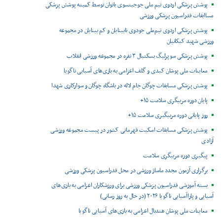
پوشش پزشکی اردوی تیم ملی جوجیتسوی بانوان توسط کمیته پوشش پزشکی
مساابقات فدراسیون پزشکی ورزشی
پوشش پزشکی اردوی تیم‌ملی جودوی نابینایان و کم بینایان در مجموعه
ورزشی شهید کبکانیان
پوشش پزشکی سوپرلیگ بسکتبال ۳ نفره در مجموعه ورزشی انقلاب
معاینات ملی پوشان کبدی و گلف اعزامی به بازی‌های آسیایی ناگویا
پوشش پزشکی مسابقات چوگان جام لاله در باشگاه چوگان و سوارکاری شهدا
پایان دوره مربیگری سلامت ۱۵+
روز پایانی دوره مربیگیری سلامت ۱۵+
پوشش پزشکی مسابقات اسکیت قهرمانی کشور در پیست مجموعه ورزشی
آزادی
پیگیری دوره مربیگری سلامت
برگزاری آزمون مجدد ماساژ ورزشی در محل فدراسیون پزشکی ورزشی
بسته آموزشی فدراسیون پزشکی ورزشی برای ورزشکاران اعزامی به بازی‌های
آسیایی و پاراآسیایی ناگویا ۲۰۲۶ (در حال به روز رسانی)
معاینات ملی پوشان هندبال اعزامی به بازی‌های آسیایی ناگویا