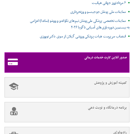
۶ مرداد؛روز جهانی هپاتیت
معاینات ملی پوشان جوجیتسو و وزنه‌برداری
معاینات تخصصی پزشکی ملی‌پوشان تیم‌های تکواندو و ووشو (ساندا) اعزامی
به بیستمین دوره بازی‌های آسیایی ناگویا ۲۰۲۶
انتصاب سرپرست هیات پزشکی ورزشی گیلان از سوی دکتر نوروزی
صدور آنلاین کارت خدمات درمانی
کمیته آموزش و پژوهش
برنامه درمانگاه و نوبت دهی
رادیولوژی