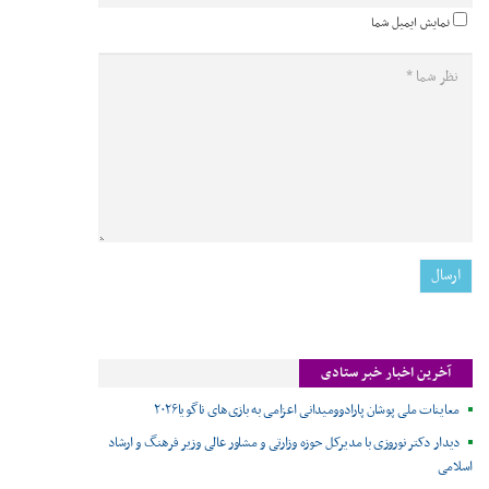
نمایش ایمیل شما
آخرین اخبار خبر ستادی
معاینات ملی پوشان پارادوومیدانی اعزامی به بازی‌های ناگویا۲۰۲۶
دیدار دکتر نوروزی با مدیرکل حوزه وزارتی و مشاور عالی وزیر فرهنگ و ارشاد
اسلامی