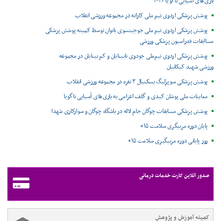
بازی‌های آسیایی ناگویا ۲۰۲۶
پوشش پزشکی اردوی تیم ملی کاراته در مجموعه ورزشی انقلاب
پوشش پزشکی اردوی تیم ملی جوجیتسوی بانوان توسط کمیته پوشش پزشکی
مساابقات فدراسیون پزشکی ورزشی
پوشش پزشکی اردوی تیم‌ملی جودوی نابینایان و کم بینایان در مجموعه
ورزشی شهید کبکانیان
پوشش پزشکی سوپرلیگ بسکتبال ۳ نفره در مجموعه ورزشی انقلاب
معاینات ملی پوشان کبدی و گلف اعزامی به بازی‌های آسیایی ناگویا
پوشش پزشکی مسابقات چوگان جام لاله در باشگاه چوگان و سوارکاری شهدا
پایان دوره مربیگری سلامت ۱۵+
روز پایانی دوره مربیگیری سلامت ۱۵+
صدور آنلاین کارت خدمات درمانی
کمیته آموزش و پژوهش