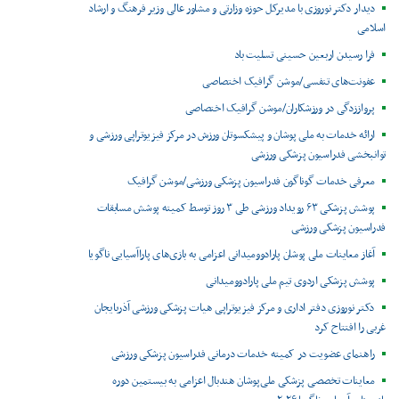
دیدار دکتر نوروزی با مدیرکل حوزه وزارتی و مشاور عالی وزیر فرهنگ و ارشاد
اسلامی
فرا رسیدن اربعین حسینی تسلیت باد
عفونت‌های تنفسی/موشن گرافیک اختصاصی
پرواززدگی در ورزشکاران/موشن گرافیک اختصاصی
ارائه خدمات به ملی پوشان و پیشکسوتان ورزش در مرکز فیزیوتراپی ورزشی و
توانبخشی فدراسیون پزشکی ورزشی
معرفی خدمات گوناگون فدراسیون پزشکی ورزشی/موشن گرافیک
پوشش پزشکی ۶۳ رویداد ورزشی طی ۳ روز توسط کمیته پوشش مسابقات
فدراسیون پزشکی ورزشی
آغاز معاینات ملی پوشان پارادوومیدانی اعزامی به بازی‌های پاراآسیایی ناگویا
پوشش پزشکی اردوی تیم ملی پارادوومیدانی
دکتر نوروزی دفتر اداری و مرکز فیزیوتراپی هیات پزشکی ورزشی آذربایجان
غربی را افتتاح کرد
راهنمای عضویت در کمیته خدمات درمانی فدراسیون پزشکی ورزشی
معاینات تخصصی پزشکی ملی‌پوشان هندبال اعزامی به بیستمین دوره