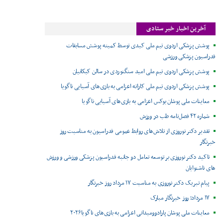
آخرین اخبار خبر ستادی
پوشش پزشکی اردوی تیم ملی کبدی توسط کمیته پوشش مسابقات
فدراسیون پزشکی ورزشی
پوشش پزشکی اردوی تیم ملی امید سنگنوردی در سالن کبکانیان
پوشش پزشکی اردوی تیم ملی کاراته اعزامی به بازی‌های آسیایی ناگویا
معاینات ملی پوشان بوکس اعزامی به بازی‌های آسیایی ناگویا
شماره ۴۲ فصل‌نامه طب در ورزش
تقدیر دکتر نوروزی از تلاش‌های روابط عمومی فدراسیون به مناسبت روز
خبرنگار
تاکید دکتر نوروزی بر توسعه تعامل دو جانبه فدراسیون پزشکی ورزشی و ورزش
های ناشنوایان
پیام تبریک دکتر نوروزی به مناسبت ۱۷ مرداد روز خبرنگار
۱۷ مرداد؛ روز خبرنگار مبارک
معاینات ملی پوشان پارادوومیدانی اعزامی به بازی‌های ناگویا۲۰۲۶