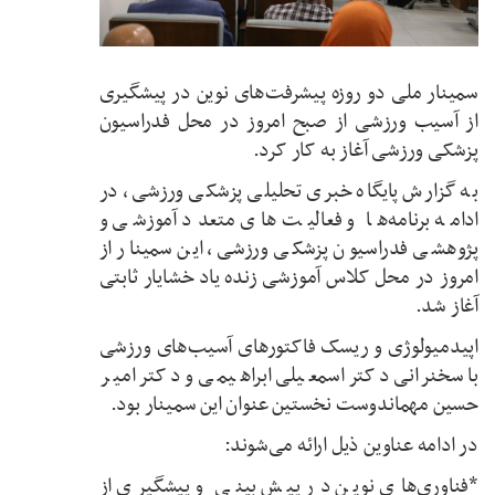
سمینار ملی دو روزه پیشرفت‌های نوین در پیشگیری
از آسیب ورزشی از صبح امروز در محل فدراسیون
پزشکی ورزشی آغاز به کار کرد.
به گزارش پایگاه خبری تحلیلی پزشکی ورزشی، در
ادامه برنامه‌ها و فعالیت های متعدد آموزشی و
پژوهشی فدراسیون پزشکی ورزشی، این سمینار از
امروز در محل کلاس آموزشی زنده یاد خشایار ثابتی
آغاز شد.
اپیدمیولوژی و ریسک فاکتورهای آسیب‌های ورزشی
با سخنرانی دکتر اسمعیلی ابراهیمی و دکتر امیر
حسین مهماندوست نخستین عنوان این سمینار بود.
در ادامه عناوین ذیل ارائه می‌شوند:
*فناوری‌های نوین در پیش بینی و پیشگیری از