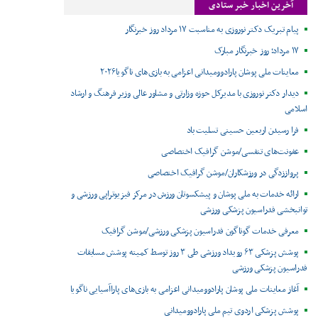
آخرین اخبار خبر ستادی
پیام تبریک دکتر نوروزی به مناسبت ۱۷ مرداد روز خبرنگار
۱۷ مرداد؛ روز خبرنگار مبارک
معاینات ملی پوشان پارادوومیدانی اعزامی به بازی‌های ناگویا۲۰۲۶
دیدار دکتر نوروزی با مدیرکل حوزه وزارتی و مشاور عالی وزیر فرهنگ و ارشاد
اسلامی
فرا رسیدن اربعین حسینی تسلیت باد
عفونت‌های تنفسی/موشن گرافیک اختصاصی
پرواززدگی در ورزشکاران/موشن گرافیک اختصاصی
ارائه خدمات به ملی پوشان و پیشکسوتان ورزش در مرکز فیزیوتراپی ورزشی و
توانبخشی فدراسیون پزشکی ورزشی
معرفی خدمات گوناگون فدراسیون پزشکی ورزشی/موشن گرافیک
پوشش پزشکی ۶۳ رویداد ورزشی طی ۳ روز توسط کمیته پوشش مسابقات
فدراسیون پزشکی ورزشی
آغاز معاینات ملی پوشان پارادوومیدانی اعزامی به بازی‌های پاراآسیایی ناگویا
پوشش پزشکی اردوی تیم ملی پارادوومیدانی