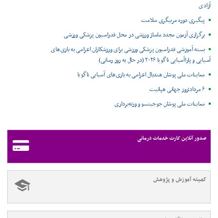
آزادی
پیگیری دوره مربیگری سلامت
برگزاری آزمون مجدد ماساژ ورزشی در محل فدراسیون پزشکی ورزشی
بسته آموزشی فدراسیون پزشکی ورزشی برای ورزشکاران اعزامی به بازی‌های
آسیایی و پاراآسیایی ناگویا ۲۰۲۶ (در حال به روز رسانی)
معاینات ملی پوشان هندبال اعزامی به بازی‌های آسیایی ناگویا
۶ مرداد؛روز جهانی هپاتیت
معاینات ملی پوشان جوجیتسو و وزنه‌برداری
صدور آنلاین کارت خدمات درمانی
کمیته آموزش و پژوهش