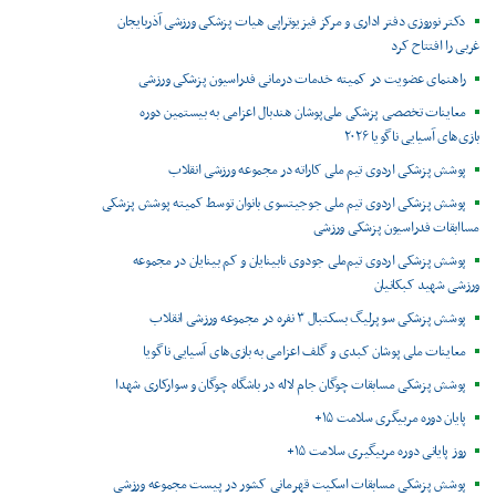
دکتر نوروزی دفتر اداری و مرکز فیزیوتراپی هیات پزشکی ورزشی آذربایجان
غربی را افتتاح کرد
راهنمای عضویت در کمیته خدمات درمانی فدراسیون پزشکی ورزشی
معاینات تخصصی پزشکی ملی‌پوشان هندبال اعزامی به بیستمین دوره
بازی‌های آسیایی ناگویا ۲۰۲۶
پوشش پزشکی اردوی تیم ملی کاراته در مجموعه ورزشی انقلاب
پوشش پزشکی اردوی تیم ملی جوجیتسوی بانوان توسط کمیته پوشش پزشکی
مساابقات فدراسیون پزشکی ورزشی
پوشش پزشکی اردوی تیم‌ملی جودوی نابینایان و کم بینایان در مجموعه
ورزشی شهید کبکانیان
پوشش پزشکی سوپرلیگ بسکتبال ۳ نفره در مجموعه ورزشی انقلاب
معاینات ملی پوشان کبدی و گلف اعزامی به بازی‌های آسیایی ناگویا
پوشش پزشکی مسابقات چوگان جام لاله در باشگاه چوگان و سوارکاری شهدا
پایان دوره مربیگری سلامت ۱۵+
روز پایانی دوره مربیگیری سلامت ۱۵+
پوشش پزشکی مسابقات اسکیت قهرمانی کشور در پیست مجموعه ورزشی