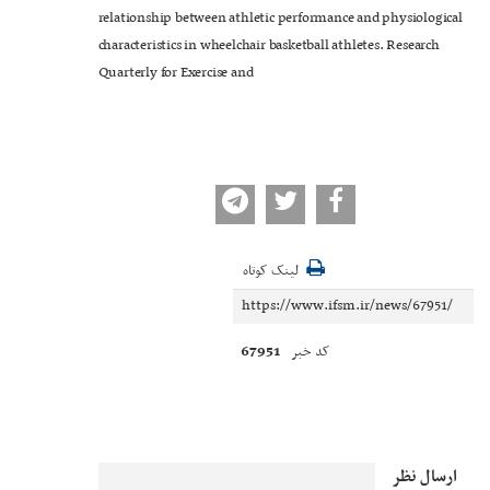
relationship between athletic performance and physiological
characteristics in wheelchair basketball athletes. Research
Quarterly for Exercise and
لینک کوتاه
67951
کد خبر
ارسال نظر