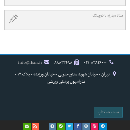
ستاد مبارزه با دوپینگ
info@ifsm.ir
۸۸۸۳۳۴۹۸
۰۲۱-۸۳۸۲۶۰۰۰
تهران - خیابان شهید مفتح جنوبی - خیابان ورزنده - پلاک ۱۷ -
فدراسیون پزشکی ورزشی
نسخه دسکتاپ