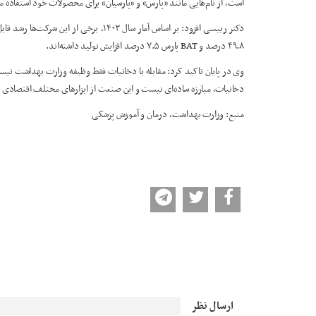
است، از نام‌هایی مانند «پارس» و «پارسیان» برای محصولات خود استفاده م
۴۹.۸ درصد و BAT پارس ۷.۵ درصد افزایش تولید داشته‌اند.
وی در پایان تاکید کرد: مقابله با دخانیات فقط وظیفه وزارت بهداشت نیست
دخانیات، مبارزه ساده‌ای نیست و این صنعت از ابزارهای مختلف اقتصادی و ت
منبع: وزارت بهداشت، درمان و آموزش پزشکی
ارسال نظر