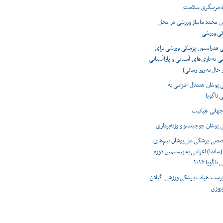
ه مربیگری سلامت
ون مجدد ماساژ ورزشی در محل
کی ورزشی
ی فدراسیون پزشکی ورزشی برای
ی به بازی‌های آسیایی و پاراآسیایی
 پوشان هندبال اعزامی به
 ناگویا
 پوشان جوجیتسو و وزنه‌برداری
صصی پزشکی ملی‌پوشان تیم‌های
(ساندا) اعزامی به بیستمین دوره
اگویا ۲۰۲۶
رست هیات پزشکی ورزشی گیلان
وروزی