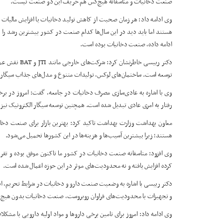
صنعت دخانیات و متاسفانه هیچ‌کس هم حریف این دو صنعت نیست.
وی ادامه داد: هر زمان صحبت از کاهش تولید دخانیات یا افزایش مالیات 
ادامه داده، صنعت دخانیات بوده است.
دکتر رییسی خاط
توسعه است. ساختمان‌های لوکس، تولیدات متنوع و مدل‌های جذاب سیگار و
وی با اشاره به عادی‌سازی مصرف دخانیات در جامعه، گفت: امروز در برخی 
رفتار به امری عادی تبدیل شده است. همچنین توسعه سیگار الکترونیک 
معاون بهداشت وزارت بهداشت تاکید کرد: بهترین بازار برای صنعت دخا
هستند؛ زیرا بیشترین آسیب‌ها و هزینه‌ها در این کشورها تحمیل می‌شود.
وی افزود: متاسفانه صنعت دخانیات در کشور ما تاکنون موفق بوده و تقریبا
کرده افزایش یافته و نه محدودیت‌های موثر در این حوزه اعمال شده است.
دکتر رییسی با اشاره به وضعیت صنعت دارو و دخانیات در شرایط تحریم، اظ
و تجهیزات با محدودیت‌های فراوان روبروست، صنعت دخانیات بدون هیچ
وی ادامه داد: امروز برای تامین برخی داروها و مواد اولیه دارویی با مش