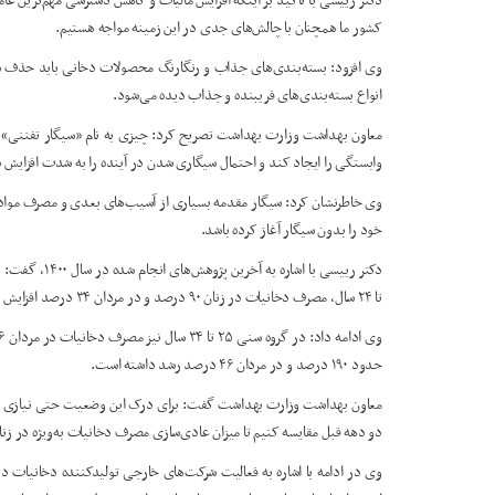
دکتر رییسی با تاکید بر اینکه افزایش مالیات و کاهش دسترسی مهم‌ترین 
کشور ما همچنان با چالش‌های جدی در این زمینه مواجه هستیم.
وی افزود: بسته‌بندی‌های جذاب و رنگارنگ محصولات دخانی باید حذف شو
انواع بسته‌بندی‌های فریبنده و جذاب دیده می‌شود.
معاون بهداشت وزارت بهداشت تصریح کرد: چیزی به نام «سیگار تفننی» وجو
وابستگی را ایجاد کند و احتمال سیگاری شدن در آینده را به شدت افزایش 
وی خاطرنشان کرد: سیگار مقدمه بسیاری از آسیب‌های بعدی و مصرف مواد
خود را بدون سیگار آغاز کرده باشد.
تا ۲۴ سال، مصرف دخانیات در زنان ۹۰ درصد و در مردان ۳۴ درصد افزایش یافته است.
حدود ۱۹۰ درصد و در مردان ۴۶ درصد رشد داشته است.
معاون بهداشت وزارت بهداشت گفت: برای درک این وضعیت حتی نیازی به آما
دو دهه قبل مقایسه کنیم تا میزان عادی‌سازی مصرف دخانیات به‌ویژه در 