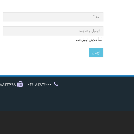
نمایش ایمیل شما
۸۸۸۳۳۴۹۸
۰۲۱-۸۳۸۲۶۰۰۰