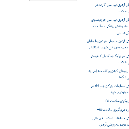
اردوی تیم ملی کاراته در
انقلاب
 اردوی تیم ملی جوجیتسوی
میته پوشش پزشکی مساابقات
کی ورزشی
اردوی تیم‌ملی جودوی نابینایان
ر مجموعه ورزشی شهید کبکانیان
پوشش پزشکی سوپرلیگ بسکتبال ۳ نفره در
انقلاب
 پوشان کبدی و گلف اعزامی به
 ناگویا
 مسابقات چوگان جام لاله در
 سوارکاری شهدا
ربیگری سلامت ۱۵+
وره مربیگیری سلامت ۱۵+
 مسابقات اسکیت قهرمانی
 مجموعه ورزشی آزادی