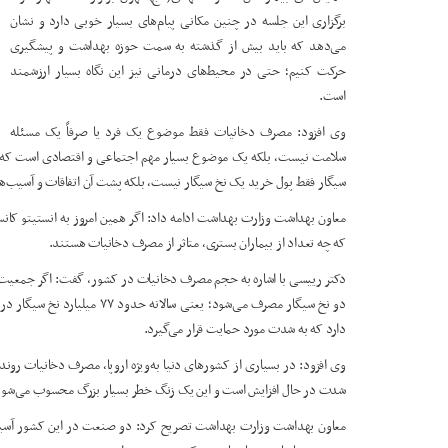
برگزاری این جلسه در چنین مکانی پیام‌های بسیار خوبی دارد و نشان
می‌دهد که باید بیش از گذشته به سمت حوزه بهداشت و پیشگیری
حرکت کنیم؛ حتی در محیط‌های درمانی نیز این نگاه بسیار ارزشمند
است.
وی افزود: مصرف دخانیات فقط موضوع یک فرد یا صرفاً یک مسئله
سلامت نیست، بلکه یک موضوع بسیار مهم اجتماعی و اقتصادی است که سالا
سیگار فقط پول خرید یک نخ سیگار نیست، بلکه پشت آن اتفاقات و آسیب‌ها
معاون بهداشت وزارت بهداشت ادامه داد: اگر همین امروز به انستیتو کانس
که چه تعداد از بیماران بستری، متاثر از مصرف دخانیات هستند.
دو نخ سیگار مصرف می‌شود؛ یعن
دارد که به شدت مورد حمایت قرار می‌گیرد.
وی افزود: در بسیاری از کشورهای دنیا به‌ویژه اروپا، مصرف دخانیات رو
شدت در حال افزایش است و این یک زنگ خطر بسیار بزرگ محسوب می‌شود
معاون بهداشت وزارت بهداشت تصریح کرد: دو صنعت در این کشور آسی