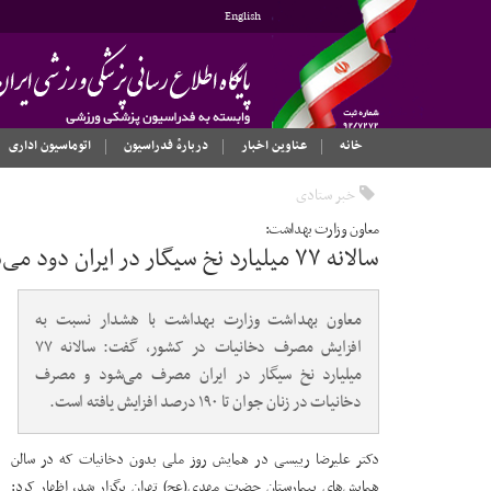
English
خانه
عناوین اخبار
دربارهٔ فدراسیون
اتوماسیون اداری
خبر ستادی
معاون وزارت بهداشت:
سالانه ۷۷ میلیارد نخ سیگار در ایران دود می‌شود
معاون بهداشت وزارت بهداشت با هشدار نسبت به
افزایش مصرف دخانیات در کشور، گفت: سالانه ۷۷
میلیارد نخ سیگار در ایران مصرف می‌شود و مصرف
دخانیات در زنان جوان تا ۱۹۰ درصد افزایش یافته است.
دکتر علیرضا رییسی در همایش روز ملی بدون دخانیات که در سالن
همایش‌های بیمارستان حضرت مهدی(عج) تهران برگزار شد، اظهار کرد: