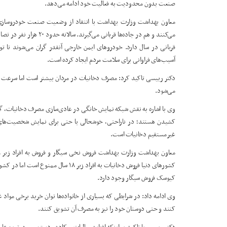
صنعت بدون محدودیت به فعالیت خود ادامه می‌دهد.
معاون بهداشت وزارت بهداشت با انتقاد از وضعیت صنعت خودروسازی 
قربانی در سال دارد. خودروهای ایمن خارجی آنقدر گران می‌شوند تا ت
آسیب‌های فراوانی برای سلامت مردم ایجاد کرده است.
دکتر رییسی تاکید کرد: مصرف دخانیات در مردان بیشتر است اما سرع
می‌شود.
وی با اشاره به نقش شبکه نمایش خانگی در عادی‌سازی مصرف دخانیات، گف
کشیدن هستند؛ در ناراحتی، خوشحالی یا حتی برای نمایش شخصیت‌های به
غیرمستقیم دخانیات است.
کشورهای دنیا فروش دخانیات به افراد زیر
کیوسک فروش سیگار وجود دارد.
وی ادامه داد: در شرایطی که بسیاری از خانواده‌ها توان خرید برخی مواد غذ
کنند و حتی دوستان خود را نیز به مصرف آن تشویق کنند.