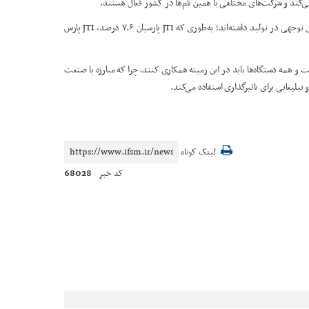
ی‌کند و شرکت‌های مختلفی با همین نام‌ها در کشور فعال هستند.
دکتر رییسی افزود: بر اساس آمار سال ۱۴۰۳، برخی از این شرکت‌ها رشد قابل توجهی در تولید داشته‌اند؛ به‌طوری که JTI پارسیان ۷.۶ درصد، JTI پارس
 و همه دستگاه‌ها باید در این زمینه همکاری کنند، چرا که مبارزه با صنعت
بلیغاتی برای تاثیرگذاری استفاده می‌کند.
لینک کوتاه
68028
کد خبر