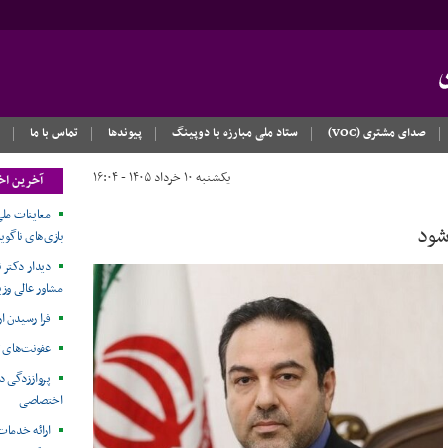
صدای مشتری (VOC)
ستاد ملی مبارزه با دوپینگ
پیوندها
تماس با ما
یکشنبه ۱۰ خرداد ۱۴۰۵ - ۱۶:۰۴
آخرین اخ
معاینات ملی
بازی‌های ناگویا۲۰۲۶
دیدار دکتر ن
مشاور عالی وزی
فرا رسیدن ا
عفونت‌های 
پرواززدگی د
اختصاصی
ارائه خدمات