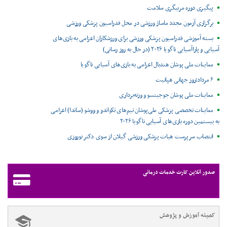
پیگیری دوره مربیگری سلامت
برگزاری آزمون مجدد ماساژ ورزشی در محل فدراسیون پزشکی ورزشی
بسته آموزشی فدراسیون پزشکی ورزشی برای ورزشکاران اعزامی به بازی‌های
آسیایی و پاراآسیایی ناگویا ۲۰۲۶ (در حال به روز رسانی)
معاینات ملی پوشان هندبال اعزامی به بازی‌های آسیایی ناگویا
۶ مرداد؛روز جهانی هپاتیت
معاینات ملی پوشان جوجیتسو و وزنه‌برداری
معاینات تخصصی پزشکی ملی‌پوشان تیم‌های تکواندو و ووشو (ساندا) اعزامی
به بیستمین دوره بازی‌های آسیایی ناگویا ۲۰۲۶
انتصاب سرپرست هیات پزشکی ورزشی گیلان از سوی دکتر نوروزی
صدور آنلاین کارت خدمات درمانی
کمیته آموزش و پژوهش