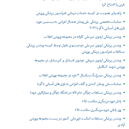
غربی را افتتاح کرد
راهنمای عضویت در کمیته خدمات درمانی فدراسیون پزشکی ورزشی
معاینات تخصصی پزشکی ملی‌پوشان هندبال اعزامی به بیستمین دوره
بازی‌های آسیایی ناگویا ۲۰۲۶
پوشش پزشکی اردوی تیم ملی کاراته در مجموعه ورزشی انقلاب
پوشش پزشکی اردوی تیم ملی جوجیتسوی بانوان توسط کمیته پوشش پزشکی
مساابقات فدراسیون پزشکی ورزشی
پوشش پزشکی اردوی تیم‌ملی جودوی نابینایان و کم بینایان در مجموعه
ورزشی شهید کبکانیان
پوشش پزشکی سوپرلیگ بسکتبال ۳ نفره در مجموعه ورزشی انقلاب
معاینات ملی پوشان کبدی و گلف اعزامی به بازی‌های آسیایی ناگویا
پوشش پزشکی مسابقات چوگان جام لاله در باشگاه چوگان و سوارکاری شهدا
پایان دوره مربیگری سلامت ۱۵+
روز پایانی دوره مربیگیری سلامت ۱۵+
پوشش پزشکی مسابقات اسکیت قهرمانی کشور در پیست مجموعه ورزشی
آزادی