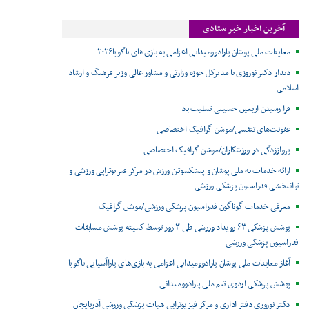
آخرین اخبار خبر ستادی
معاینات ملی پوشان پارادوومیدانی اعزامی به بازی‌های ناگویا۲۰۲۶
دیدار دکتر نوروزی با مدیرکل حوزه وزارتی و مشاور عالی وزیر فرهنگ و ارشاد
اسلامی
فرا رسیدن اربعین حسینی تسلیت باد
عفونت‌های تنفسی/موشن گرافیک اختصاصی
پرواززدگی در ورزشکاران/موشن گرافیک اختصاصی
ارائه خدمات به ملی پوشان و پیشکسوتان ورزش در مرکز فیزیوتراپی ورزشی و
توانبخشی فدراسیون پزشکی ورزشی
معرفی خدمات گوناگون فدراسیون پزشکی ورزشی/موشن گرافیک
پوشش پزشکی ۶۳ رویداد ورزشی طی ۳ روز توسط کمیته پوشش مسابقات
فدراسیون پزشکی ورزشی
آغاز معاینات ملی پوشان پارادوومیدانی اعزامی به بازی‌های پاراآسیایی ناگویا
پوشش پزشکی اردوی تیم ملی پارادوومیدانی
دکتر نوروزی دفتر اداری و مرکز فیزیوتراپی هیات پزشکی ورزشی آذربایجان