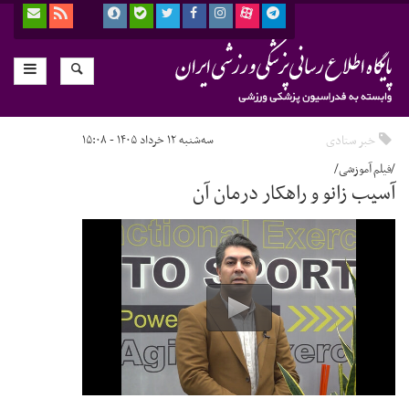
خبر ستادی
سه‌شنبه ۱۲ خرداد ۱۴۰۵ - ۱۵:۰۸
/فیلم آموزشی/
آسیب زانو و راهکار درمان آن