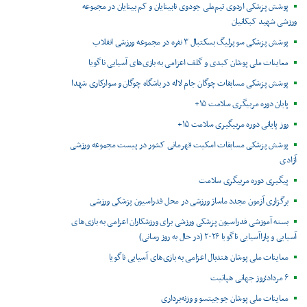
پوشش پزشکی اردوی تیم‌ملی جودوی نابینایان و کم بینایان در مجموعه
ورزشی شهید کبکانیان
پوشش پزشکی سوپرلیگ بسکتبال ۳ نفره در مجموعه ورزشی انقلاب
معاینات ملی پوشان کبدی و گلف اعزامی به بازی‌های آسیایی ناگویا
پوشش پزشکی مسابقات چوگان جام لاله در باشگاه چوگان و سوارکاری شهدا
پایان دوره مربیگری سلامت ۱۵+
روز پایانی دوره مربیگیری سلامت ۱۵+
پوشش پزشکی مسابقات اسکیت قهرمانی کشور در پیست مجموعه ورزشی
آزادی
پیگیری دوره مربیگری سلامت
برگزاری آزمون مجدد ماساژ ورزشی در محل فدراسیون پزشکی ورزشی
بسته آموزشی فدراسیون پزشکی ورزشی برای ورزشکاران اعزامی به بازی‌های
آسیایی و پاراآسیایی ناگویا ۲۰۲۶ (در حال به روز رسانی)
معاینات ملی پوشان هندبال اعزامی به بازی‌های آسیایی ناگویا
۶ مرداد؛روز جهانی هپاتیت
معاینات ملی پوشان جوجیتسو و وزنه‌برداری