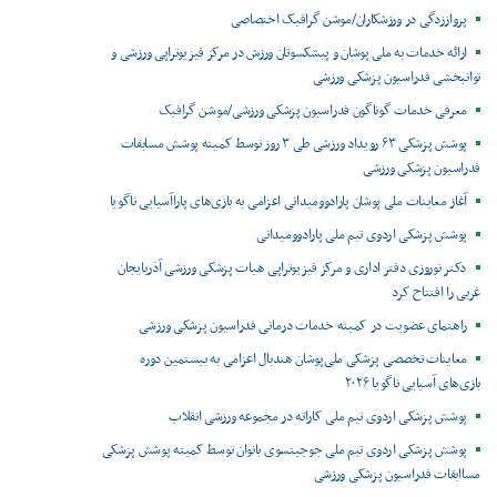
پرواززدگی در ورزشکاران/موشن گرافیک اختصاصی
ارائه خدمات به ملی پوشان و پیشکسوتان ورزش در مرکز فیزیوتراپی ورزشی و
توانبخشی فدراسیون پزشکی ورزشی
معرفی خدمات گوناگون فدراسیون پزشکی ورزشی/موشن گرافیک
پوشش پزشکی ۶۳ رویداد ورزشی طی ۳ روز توسط کمیته پوشش مسابقات
فدراسیون پزشکی ورزشی
آغاز معاینات ملی پوشان پارادوومیدانی اعزامی به بازی‌های پاراآسیایی ناگویا
پوشش پزشکی اردوی تیم ملی پارادوومیدانی
دکتر نوروزی دفتر اداری و مرکز فیزیوتراپی هیات پزشکی ورزشی آذربایجان
غربی را افتتاح کرد
راهنمای عضویت در کمیته خدمات درمانی فدراسیون پزشکی ورزشی
معاینات تخصصی پزشکی ملی‌پوشان هندبال اعزامی به بیستمین دوره
بازی‌های آسیایی ناگویا ۲۰۲۶
پوشش پزشکی اردوی تیم ملی کاراته در مجموعه ورزشی انقلاب
پوشش پزشکی اردوی تیم ملی جوجیتسوی بانوان توسط کمیته پوشش پزشکی
مساابقات فدراسیون پزشکی ورزشی