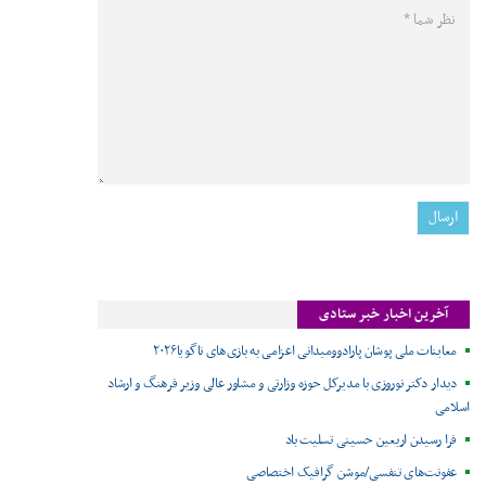
آخرین اخبار خبر ستادی
معاینات ملی پوشان پارادوومیدانی اعزامی به بازی‌های ناگویا۲۰۲۶
دیدار دکتر نوروزی با مدیرکل حوزه وزارتی و مشاور عالی وزیر فرهنگ و ارشاد
اسلامی
فرا رسیدن اربعین حسینی تسلیت باد
عفونت‌های تنفسی/موشن گرافیک اختصاصی