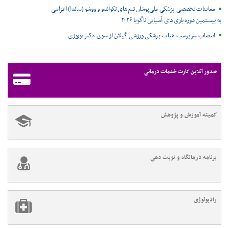
معاینات تخصصی پزشکی ملی‌پوشان تیم‌های تکواندو و ووشو (ساندا) اعزامی
به بیستمین دوره بازی‌های آسیایی ناگویا ۲۰۲۶
انتصاب سرپرست هیات پزشکی ورزشی گیلان از سوی دکتر نوروزی
صدور آنلاین کارت خدمات درمانی
کمیته آموزش و پژوهش
برنامه درمانگاه و نوبت دهی
رادیولوژی