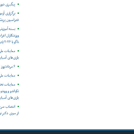
پیگیری دور
برگزاری آزم
فدراسیون پزش
بسته آموزش
ورزشکاران اعزام
ناگویا ۲۰۲۶ (در حال به روز رسانی)
معاینات ملی
بازی‌های آسیایی
۶ مرداد؛روز جهانی هپاتیت
معاینات ملی
معاینات تخ
تکواندو و ووشو 
بازی‌های آسیایی ن
انتصاب سرپ
از سوی دکتر ن