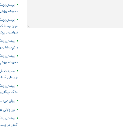
پوشش پزشکی 
مجموعه ورزشی 
پوشش پزشکی
بانوان توسط ک
فدراسیون پزش
پوشش پزشکی 
و کم بینایان د
مجموعه ورزشی 
معاینات ملی
بازی‌های آسیایی
پوشش پزشکی
باشگاه چوگان و
پایان دوره م
روز پایانی د
پوشش پزشکی
کشور در پیست