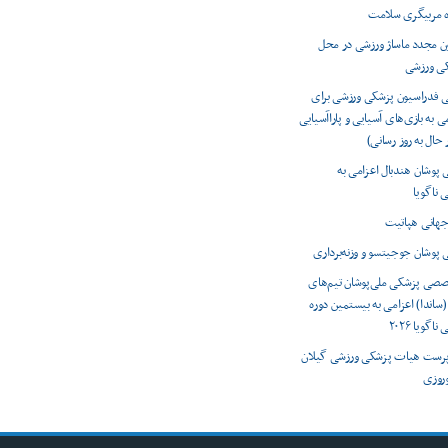
ه مربیگری سلامت
ون مجدد ماساژ ورزشی در محل
کی ورزشی
ی فدراسیون پزشکی ورزشی برای
ی به بازی‌های آسیایی و پاراآسیایی
 پوشان هندبال اعزامی به
 ناگویا
 پوشان جوجیتسو و وزنه‌برداری
صصی پزشکی ملی‌پوشان تیم‌های
(ساندا) اعزامی به بیستمین دوره
اگویا ۲۰۲۶
رست هیات پزشکی ورزشی گیلان
وروزی