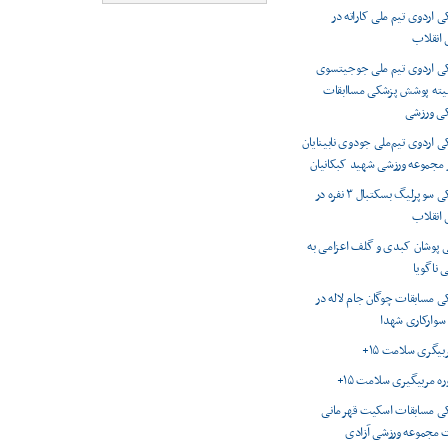
اردوی تیم ملی کاراته در
انقلاب
 اردوی تیم ملی جوجیتسوی
میته پوشش پزشکی مساابقات
کی ورزشی
اردوی تیم‌ملی جودوی نابینایان
ر مجموعه ورزشی شهید کبکانیان
پوشش پزشکی سوپرلیگ بسکتبال ۳ نفره در
انقلاب
 پوشان کبدی و گلف اعزامی به
 ناگویا
 مسابقات چوگان جام لاله در
 سوارکاری شهدا
ربیگری سلامت ۱۵+
وره مربیگیری سلامت ۱۵+
 مسابقات اسکیت قهرمانی
 مجموعه ورزشی آزادی