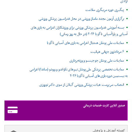
آزادی
پیگیری دوره مربیگری سلامت
برگزاری آزمون مجدد ماساژ ورزشی در محل فدراسیون پزشکی ورزشی
بسته آموزشی فدراسیون پزشکی ورزشی برای ورزشکاران اعزامی به بازی‌های
آسیایی و پاراآسیایی ناگویا ۲۰۲۶ (در حال به روز رسانی)
معاینات ملی پوشان هندبال اعزامی به بازی‌های آسیایی ناگویا
۶ مرداد؛روز جهانی هپاتیت
معاینات ملی پوشان جوجیتسو و وزنه‌برداری
معاینات تخصصی پزشکی ملی‌پوشان تیم‌های تکواندو و ووشو (ساندا) اعزامی
به بیستمین دوره بازی‌های آسیایی ناگویا ۲۰۲۶
انتصاب سرپرست هیات پزشکی ورزشی گیلان از سوی دکتر نوروزی
صدور آنلاین کارت خدمات درمانی
کمیته آموزش و پژوهش