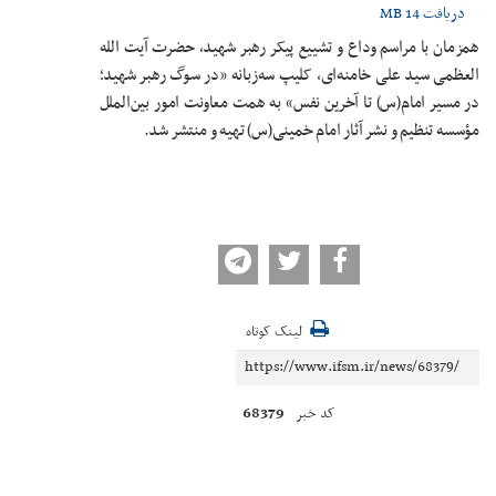
دریافت
14 MB
همزمان با مراسم وداع و تشییع پیکر رهبر شهید، حضرت آیت‌ الله
العظمی سید علی خامنه‌ای، کلیپ سه‌زبانه «در سوگ رهبر شهید؛
در مسیر امام(س) تا آخرین نفس» به همت معاونت امور بین‌الملل
مؤسسه تنظیم و نشر آثار امام خمینی(س) تهیه و منتشر شد.
لینک کوتاه
68379
کد خبر