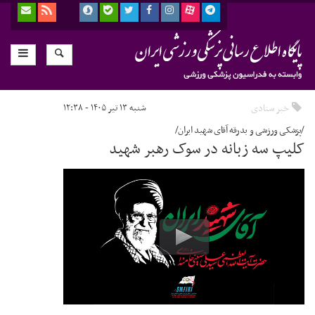
خبر ستادی
شنبه ۱۳ تیر ۱۴۰۵ - ۱۲:۳۸
/پزشکی ورزشی و بدرقه آقای شهید ایران/
کلیپ سه زبانه در سوک رهبر شهید