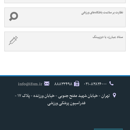
نظارت بر سلامت باشگاه‌های ورزشی
ستاد مبارزه با دوپینگ
info@ifsm.ir
۸۸۸۳۳۴۹۸
۰۲۱-۸۳۸۲۶۰۰۰
تهران - خیابان شهید مفتح جنوبی - خیابان ورزنده - پلاک ۱۷ -
فدراسیون پزشکی ورزشی