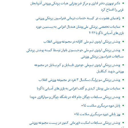
دکتر نوروزی دفتر اداری و مرکز فیزیوتراپی هیات پزشکی ورزشی آذربایجان
غربی را افتتاح کرد
راهنمای عضویت در کمیته خدمات درمانی فدراسیون پزشکی ورزشی
معاینات تخصصی پزشکی ملی‌پوشان هندبال اعزامی به بیستمین دوره
بازی‌های آسیایی ناگویا ۲۰۲۶
پوشش پزشکی اردوی تیم ملی کاراته در مجموعه ورزشی انقلاب
پوشش پزشکی اردوی تیم ملی جوجیتسوی بانوان توسط کمیته پوشش پزشکی
مساابقات فدراسیون پزشکی ورزشی
پوشش پزشکی اردوی تیم‌ملی جودوی نابینایان و کم بینایان در مجموعه
ورزشی شهید کبکانیان
پوشش پزشکی سوپرلیگ بسکتبال ۳ نفره در مجموعه ورزشی انقلاب
معاینات ملی پوشان کبدی و گلف اعزامی به بازی‌های آسیایی ناگویا
پوشش پزشکی مسابقات چوگان جام لاله در باشگاه چوگان و سوارکاری شهدا
پایان دوره مربیگری سلامت ۱۵+
روز پایانی دوره مربیگیری سلامت ۱۵+
پوشش پزشکی مسابقات اسکیت قهرمانی کشور در پیست مجموعه ورزشی