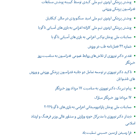
پوشش پزشکی اردوی تیم ملی کبدی توسط کمیته پوشش مسابقات
فدراسیون پزشکی ورزشی
پوشش پزشکی اردوی تیم ملی امید سنگنوردی در سالن کبکانیان
پوشش پزشکی اردوی تیم ملی کاراته اعزامی به بازی‌های آسیایی ناگویا
معاینات ملی پوشان بوکس اعزامی به بازی‌های آسیایی ناگویا
شماره ۴۲ فصل‌نامه طب در ورزش
تقدیر دکتر نوروزی از تلاش‌های روابط عمومی فدراسیون به مناسبت روز
خبرنگار
تاکید دکتر نوروزی بر توسعه تعامل دو جانبه فدراسیون پزشکی ورزشی و ورزش
های ناشنوایان
پیام تبریک دکتر نوروزی به مناسبت ۱۷ مرداد روز خبرنگار
۱۷ مرداد؛ روز خبرنگار مبارک
معاینات ملی پوشان پارادوومیدانی اعزامی به بازی‌های ناگویا۲۰۲۶
دیدار دکتر نوروزی با مدیرکل حوزه وزارتی و مشاور عالی وزیر فرهنگ و ارشاد
اسلامی
فرا رسیدن اربعین حسینی تسلیت باد