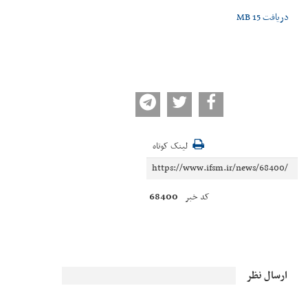
دریافت
15 MB
لینک کوتاه
68400
کد خبر
ارسال نظر