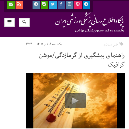
خبر ستادی
یکشنبه ۱۴ تیر ۱۴۰۵ - ۱۳:۴۰
راهنمای پیشگیری از گرمازدگی/موشن
گرافیک