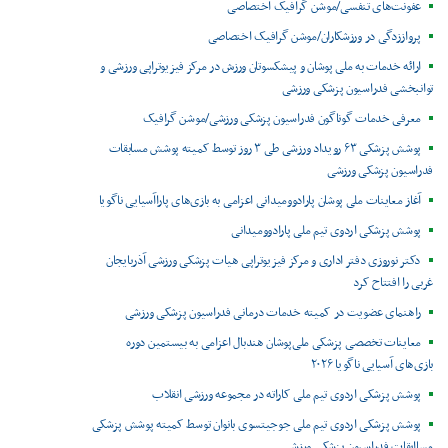
عفونت‌های تنفسی/موشن گرافیک اختصاصی
پرواززدگی در ورزشکاران/موشن گرافیک اختصاصی
ارائه خدمات به ملی پوشان و پیشکسوتان ورزش در مرکز فیزیوتراپی ورزشی و
توانبخشی فدراسیون پزشکی ورزشی
معرفی خدمات گوناگون فدراسیون پزشکی ورزشی/موشن گرافیک
پوشش پزشکی ۶۳ رویداد ورزشی طی ۳ روز توسط کمیته پوشش مسابقات
فدراسیون پزشکی ورزشی
آغاز معاینات ملی پوشان پارادوومیدانی اعزامی به بازی‌های پاراآسیایی ناگویا
پوشش پزشکی اردوی تیم ملی پارادوومیدانی
دکتر نوروزی دفتر اداری و مرکز فیزیوتراپی هیات پزشکی ورزشی آذربایجان
غربی را افتتاح کرد
راهنمای عضویت در کمیته خدمات درمانی فدراسیون پزشکی ورزشی
معاینات تخصصی پزشکی ملی‌پوشان هندبال اعزامی به بیستمین دوره
بازی‌های آسیایی ناگویا ۲۰۲۶
پوشش پزشکی اردوی تیم ملی کاراته در مجموعه ورزشی انقلاب
پوشش پزشکی اردوی تیم ملی جوجیتسوی بانوان توسط کمیته پوشش پزشکی
مساابقات فدراسیون پزشکی ورزشی