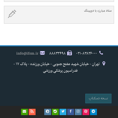
ستاد مبارزه با دوپینگ
info@ifsm.ir
۸۸۸۳۳۴۹۸
۰۲۱-۸۳۸۲۶۰۰۰
تهران - خیابان شهید مفتح جنوبی - خیابان ورزنده - پلاک ۱۷ -
فدراسیون پزشکی ورزشی
نسخه دسکتاپ