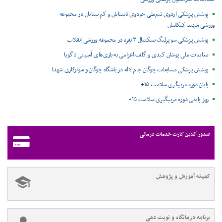
پوشش پزشکی اردوی تیم‌ملی جودوی نابینایان و کم بینایان در مجموعه
ورزشی شهید کبکانیان
پوشش پزشکی سوپرلیگ بسکتبال ۳ نفره در مجموعه ورزشی انقلاب
معاینات ملی پوشان کبدی و گلف اعزامی به بازی‌های آسیایی ناگویا
پوشش پزشکی مسابقات چوگان جام لاله در باشگاه چوگان و سوارکاری شهدا
پایان دوره مربیگری سلامت ۱۵+
روز پایانی دوره مربیگیری سلامت ۱۵+
صدور آنلاین کارت خدمات درمانی
کمیته آموزش و پژوهش
برنامه درمانگاه و نوبت دهی