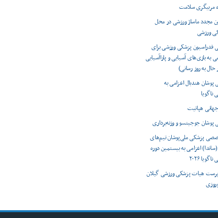
ه مربیگری سلامت
ون مجدد ماساژ ورزشی در محل
کی ورزشی
ی فدراسیون پزشکی ورزشی برای
ی به بازی‌های آسیایی و پاراآسیایی
 پوشان هندبال اعزامی به
 ناگویا
 پوشان جوجیتسو و وزنه‌برداری
صصی پزشکی ملی‌پوشان تیم‌های
(ساندا) اعزامی به بیستمین دوره
اگویا ۲۰۲۶
رست هیات پزشکی ورزشی گیلان
وروزی