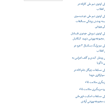
اردوی تیم ملی کاراته در
انقلاب
 اردوی تیم ملی جوجیتسوی
میته پوشش پزشکی مساابقات
کی ورزشی
اردوی تیم‌ملی جودوی نابینایان
ر مجموعه ورزشی شهید کبکانیان
پوشش پزشکی سوپرلیگ بسکتبال ۳ نفره در
انقلاب
 پوشان کبدی و گلف اعزامی به
 ناگویا
 مسابقات چوگان جام لاله در
 سوارکاری شهدا
ربیگری سلامت ۱۵+
وره مربیگیری سلامت ۱۵+
 مسابقات اسکیت قهرمانی
 مجموعه ورزشی آزادی