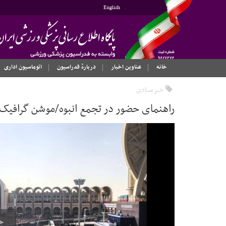
English
خانه
عناوین اخبار
دربارهٔ فدراسیون
اتوماسیون اداری
خبر ستادی
راهنمای حضور در تجمع انبوه/موشن گرافیک