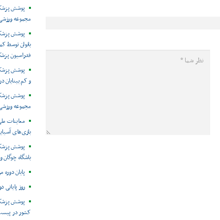
پوشش پزشکی 
مجموعه ورزشی 
پوشش پزشکی
بانوان توسط ک
فدراسیون پزش
پوشش پزشکی 
و کم بینایان د
مجموعه ورزشی 
معاینات ملی
بازی‌های آسیایی
پوشش پزشکی
باشگاه چوگان و
پایان دوره م
روز پایانی د
پوشش پزشکی
کشور در پیست