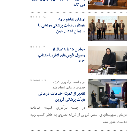
می کند
۱۴۰۱-۰۸-۰۹ ۱۱:۱۸
امضای تفاهم نامه
همکاری هیات پزشکی ورزشی با
سازمان انتقال خون
۱۴۰۱-۰۸-۰۹ ۱۰:۳۰
جوانان ۱۵ تا ۱۸سال از
مصرف قرص‌های لاغری اجتناب
کنند
۱۴۰۱-۰۸-۰۹ ۰۹:۲۹
در جلسه بازآموزی کمیته
خدمات درمانی انجام شد؛
تقدیر از کمیته خدمات درمانی
هیأت پزشکی قزوین
در جلسه بازآموزی کمیته خدمات
درمانی شهرستانهای استان قزوین از فرزانه بصروی به خاطر کسب رتبه
نخست تقدیر شد.