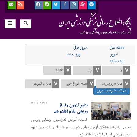
««ماه قبل
«روز قبل
امروز
روز بعد»
ماه بعد»»
همه‌ی خبرهای امروز
۱۴۰۱-۰۸-۰۹ ۱۴:۰۹
نتایج آزمون ماساژ
ورزشی ایلام اعلام شد
کمیته آموزش فدراسیون پزشکی ورزشی
اسامی پذیرفته شدگان آزمون نهایی دویست و هشتاد و هشتمین دوره
ماساژ ورزشی استان ایلام را اعلام کرد.