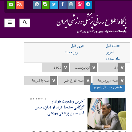
««ماه قبل
«روز قبل
امروز
روز بعد»
ماه بعد»»
همه‌ی خبرهای امروز
۱۴۰۲-۰۲-۲۳ ۲۱:۰۱
آخرین وضعیت هوادار
گرگانی سقوط کرده از زبان رییس
فدراسیون پزشکی ورزشی