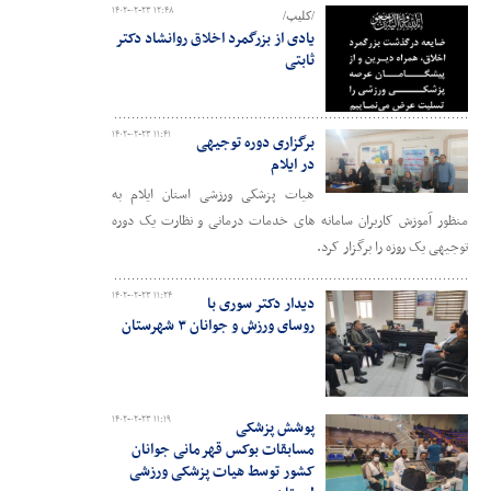
۱۴۰۲-۰۲-۲۳ ۱۲:۴۸
/کلیپ/
یادی از بزرگمرد اخلاق روانشاد دکتر
ثابتی
۱۴۰۲-۰۲-۲۳ ۱۱:۴۱
برگزاری دوره توجیهی
در ایلام
هیات پزشکی ورزشی استان ایلام به
منظور آموزش کاربران سامانه های خدمات درمانی و نظارت یک دوره
توجیهی یک روزه را برگزار کرد.
۱۴۰۲-۰۲-۲۳ ۱۱:۲۴
دیدار دکتر سوری با
روسای ورزش و جوانان ۳ شهرستان
۱۴۰۲-۰۲-۲۳ ۱۱:۱۹
پوشش پزشکی
مسابقات بوکس قهرمانی جوانان
کشور توسط هیات پزشکی ورزشی