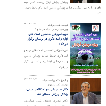
پزشکی ورزشی ابلاغ ریاست دکتر امید
قادری را به عنوان رئیس هیات پزشکی ورزشی استان کرمانشاه صادر
کرد.
۱۴۰۲-۰۴-۲۱ ۱۱:۵۰
توسط هیات پزشکی
ورزشی لرستان انجام می شود؛
دوره آموزشی تخصصی کمک های
اولیه و امدادگری در لرستان برگزار
می‌شود
دوره آموزشی تخصصی کمک های اولیه و
امدادگری توسط هیات پزشکی ورزشی
ویژه مربیان فوتبال در لرستان برگزار
می‌شود.
۱۴۰۲-۰۴-۲۱ ۱۱:۴۴
با ابلاغ حکم ریاست هیات
توسط دکتر نوروزی؛
دکتر حیدریان رسما سکاندار هیات
پزشکی ورزشی سمنان شد
دکتر غلامرضا نوروزی رئیس فدراسیون