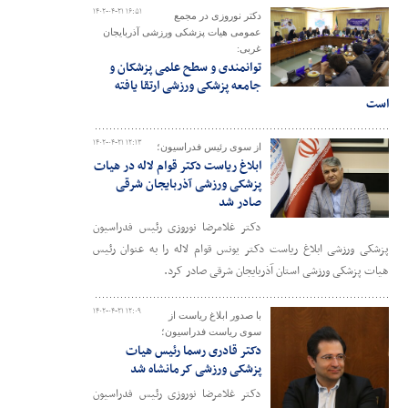
۱۴۰۲-۰۴-۲۱ ۱۶:۵۱
دکتر نوروزی در مجمع
عمومی هیات پزشکی ورزشی آذربایجان
غربی:
توانمندی و سطح علمی پزشکان و
جامعه پزشکی ورزشی ارتقا یافته
است
۱۴۰۲-۰۴-۲۱ ۱۲:۱۳
از سوی رئیس فدراسیون؛
ابلاغ ریاست دکتر قوام لاله در هیات
پزشکی ورزشی آذربایجان شرقی
صادر شد
دکتر غلامرضا نوروزی رئیس فدراسیون
پزشکی ورزشی ابلاغ ریاست دکتر یونس قوام لاله را به عنوان رئیس
هیات پزشکی ورزشی استان آذربایجان شرقی صادر کرد.
۱۴۰۲-۰۴-۲۱ ۱۲:۰۹
با صدور ابلاغ ریاست از
سوی ریاست فدراسیون؛
دکتر قادری رسما رئیس هیات
پزشکی ورزشی کرمانشاه شد
دکتر غلامرضا نوروزی رئیس فدراسیون