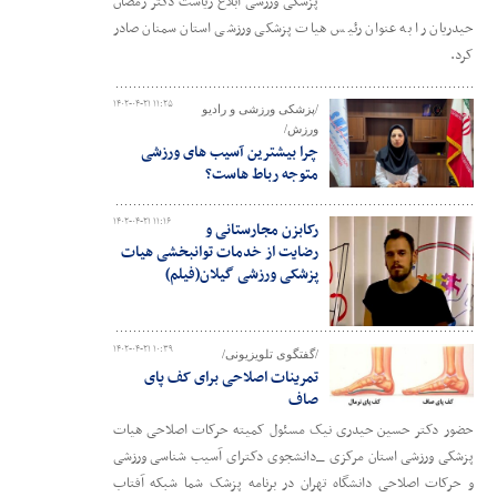
پزشکی ورزشی ابلاغ ریاست دکتر رمضان
حیدریان را به عنوان رئیس هیات پزشکی ورزشی استان سمنان صادر
کرد.
۱۴۰۲-۰۴-۲۱ ۱۱:۲۵
/پزشکی ورزشی و رادیو
ورزش/
چرا بیشترین آسیب های ورزشی
متوجه رباط هاست؟
۱۴۰۲-۰۴-۲۱ ۱۱:۱۶
رکابزن مجارستانی و
رضایت از خدمات توانبخشی هیات
پزشکی ورزشی گیلان(فیلم)
۱۴۰۲-۰۴-۲۱ ۱۰:۳۹
/گفتگوی تلویزیونی/
تمرینات اصلاحی برای کف پای
صاف
حضور دکتر حسین حیدری نیک مسئول کمیته حرکات اصلاحی هیات
پزشکی ورزشی استان مرکزی _دانشجوی دکترای آسیب شناسی ورزشی
و حرکات اصلاحی دانشگاه تهران در برنامه پزشک شما شبکه آفتاب