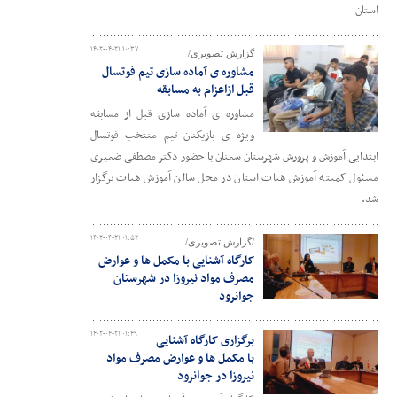
استان
۱۴۰۲-۰۴-۲۱ ۱۰:۳۷
گزارش تصویری/
مشاوره ی آماده سازی تیم فوتسال
قبل ازاعزام به مسابقه
مشاوره ی آماده سازی قبل از مسابقه
ویژه ی بازیکنان تیم منتخب فوتسال
ابتدایی آموزش و پرورش شهرستان سمنان با حضور دکتر مصطفی ضمیری
مسئول کمیته آموزش هیات استان در محل سالن آموزش هیات برگزار
شد.
۱۴۰۲-۰۴-۲۱ ۰۱:۵۲
/گزارش تصویری/
کارگاه آشنایی با مکمل ها و عوارض
مصرف مواد نیروزا در شهرستان
جوانرود
۱۴۰۲-۰۴-۲۱ ۰۱:۴۹
برگزاری کارگاه آشنایی
با مکمل ها و عوارض مصرف مواد
نیروزا در جوانرود