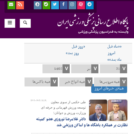
««ماه قبل
«روز قبل
امروز
روز بعد»
ماه بعد»»
همه‌ی خبرهای امروز
۱۴۰۲-۰۴-۲۱ ۱۷:۱۹
طی حکمی از سوی معاون
توسعه ورزش قهرمانی و حرفه ای
وززارت ورزش و جوانان؛
دکتر غلامرضا نوروزی عضو کمیته
نظارت بر عملکرد باشگاه ها و اماکن ورزشی شد