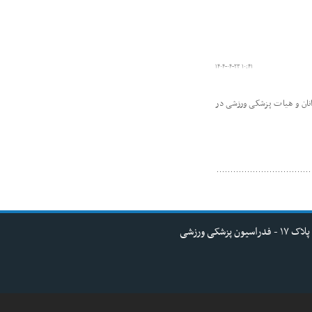
۱۴۰۴-۰۴-۲۳ ۱۰:۴۱
 همکاری اداره کل ورزش و جوانان و هیات پزشکی ورزشی در
کی ورزشی