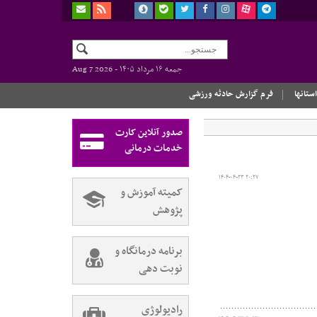
جمعه ۱۶ مرداد ۱۴۰۵ -
Aug 7 2026
استانها
فرم گزارش حادثه ورزشی
صدور آنلاین کارت
خدمات درمانی
۱۴۰۴-۰۴-۲۳ ۲۰:۲۷
کمیته آموزش و
پژوهش
برنامه درمانگاه و
نوبت دهی
رادیولوژی