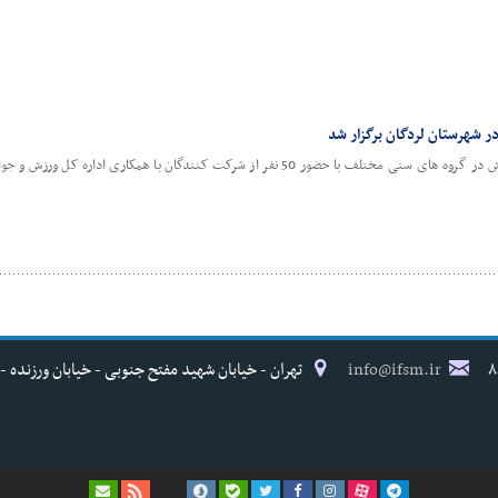
ر شهرستان لردگان برگزار شد
دیروز دوره آموزشی کمک های اولیه در ورزش در گروه های سنی مختلف با حضور 50 نفر از شرکت کنندگان با
info@ifsm.ir
تهران - خیابان شهید مفتح جنوبی - خیابان ورزنده - پلاک ۱۷ - فدراسیون پزش