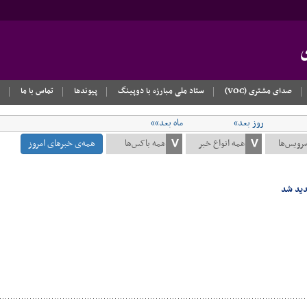
صدای مشتری (VOC)
ستاد ملی مبارزه با دوپینگ
پیوندها
تماس با ما
روز بعد»
ماه بعد»»
همه‌ی خبرهای امروز
دید شد