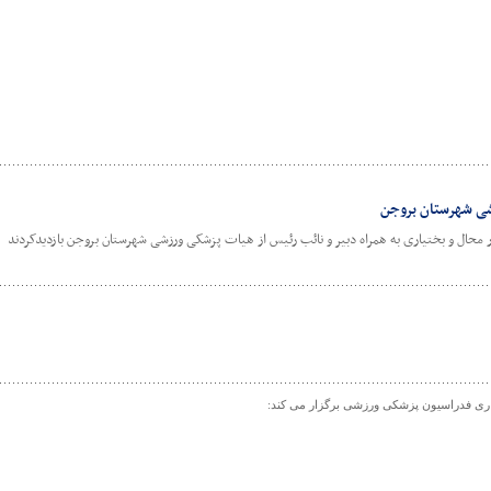
زشی شهرستان بروجن
حال و بختیاری به همراه دبیر و نائب رئیس از هیات پزشکی ورزشی شهرستان بروجن بازدیدکردند
ری فدراسیون پزشکی ورزشی برگزار می کند: