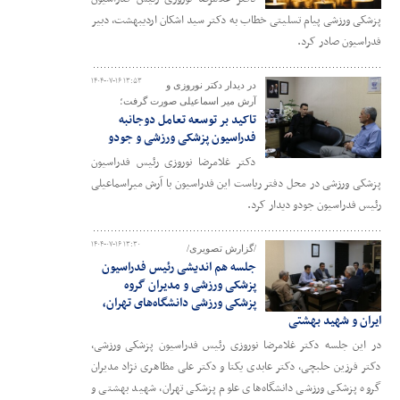
پزشکی ورزشی پیام تسلیتی خطاب به دکتر سید اشکان اردیبهشت، دبیر
فدراسیون صادر کرد.
۱۴۰۴-۰۷-۱۶ ۱۳:۵۳
در دیدار دکتر نوروزی و
آرش میر اسماعیلی صورت گرفت؛
تاکید بر توسعه تعامل دوجانبه
فدراسیون پزشکی ورزشی و جودو
دکتر غلامرضا نوروزی رئیس فدراسیون
پزشکی ورزشی در محل دفتر ریاست این فدراسیون با آرش میراسماعیلی
رئیس فدراسیون جودو دیدار کرد.
۱۴۰۴-۰۷-۱۶ ۱۳:۳۰
/گزارش تصویری/
جلسه هم اندیشی رئیس فدراسیون
پزشکی ورزشی و مدیران گروه
پزشکی ورزشی دانشگاه‌های تهران،
ایران و شهید بهشتی
در این جلسه دکتر غلامرضا نوروزی رئیس فدراسیون پزشکی ورزشی،
دکتر فرزین حلبچی، دکتر عابدی یکتا و دکتر علی مظاهری نژاد مدیران
گروه پزشکی ورزشی دانشگاه‌های علوم پزشکی تهران، شهید بهشتی و