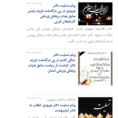
۱۴۰۴-۰۷-۱۶ ۱۵:۴۵
پیام تسلیت دکتر
نوروزی در پی درگذشت فرزند رئیس
سابق هیات پزشکی ورزشی
آذربایجان غربی
دکتر غلامرضا نوروزی، رئیس فدراسیون پزشکی ورزشی طی پیامی
درگذشت فرزند دکتر جعفر کیاست‌فر، رئیس سابق هیات پزشکی ورزشی
استان آذربایجان غربی را تسلیت گفت.
۱۴۰۴-۰۷-۱۶ ۱۴:۳۶
پیام تسلیت دکتر
جنگی اقدم در پی درگذشت فرزند
دکتر کیاست فر ریاست سابق هیات
پزشکی ورزشی استان
۱۴۰۴-۰۷-۱۶ ۱۴:۳۵
/انا الله و انا الیه راجعون/
پیام تسلیت دکتر نوروزی خطاب به
دکتر اردیبهشت
دکتر غلامرضا نوروزی رئیس فدراسیون