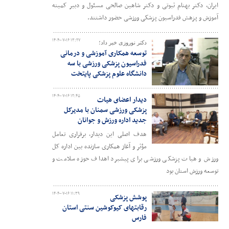
ایران، دکتر بهنام ثبوتی و دکتر شاهین صالحی مسئول و دبیر کمیته
آموزش و پزهش فدراسیون پزشکی ورزشی حضور داشتند.
۱۴۰۴-۰۷-۱۶ ۱۳:۲۷
دکتر نوروزی خبر داد؛
توسعه همکاری آموزشی و درمانی
فدراسیون پزشکی ورزشی با سه
دانشگاه علوم پزشکی پایتخت
۱۴۰۴-۰۷-۱۶ ۱۲:۴۵
دیدار اعضای هیات
پزشکی ورزشی سمنان با مدیرکل
جدید اداره ورزش و جوانان
هدف اصلی این دیدار، برقراری تعامل
مؤثر و آغاز همکاری سازنده بین اداره کل
ورزش و هیات پزشکی ورزشی برای پیشبرد اهداف حوزه سلامت و
توسعه ورزش استان بود
۱۴۰۴-۰۷-۱۶ ۱۱:۳۹
پوشش پزشکی
رقابتهای کیوکوشین سنتی استان
فارس