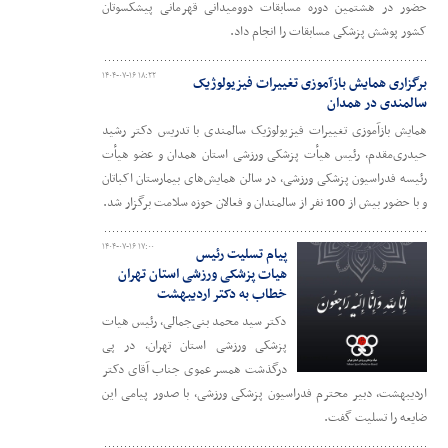
حضور در هشتمین دوره مسابقات دوومیدانی قهرمانی پیشکسوتان
کشور پوشش پزشکی مسابقات را انجام داد.
۱۴۰۴-۰۷-۱۶ ۱۸:۲۲
برگزاری همایش بازآموزی تغییرات فیزیولوژیک
سالمندی در همدان
همایش بازآموزی تغییرات فیزیولوژیک سالمندی با تدریس دکتر رشید
حیدری‌مقدم، رئیس هیأت پزشکی ورزشی استان همدان و عضو هیأت
رئیسه فدراسیون پزشکی ورزشی، در سالن همایش‌های بیمارستان اکباتان
و با حضور بیش از 100 نفر از سالمندان و فعالان حوزه سلامت برگزار شد.
۱۴۰۴-۰۷-۱۶ ۱۷:۰۰
پیام تسلیت رئیس
هیات پزشکی ورزشی استان تهران
خطاب به دکتر اردیبهشت
دکتر سید محمد بنی‌جمالی، رئیس هیات
پزشکی ورزشی استان تهران، در پی
درگذشت همسر عموی جناب آقای دکتر
اردیبهشت، دبیر محترم فدراسیون پزشکی ورزشی، با صدور پیامی این
ضایعه را تسلیت گفت.