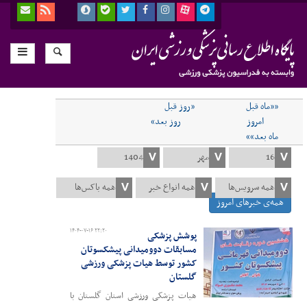
««ماه قبل
«روز قبل
امروز
روز بعد»
ماه بعد»»
همه‌ی خبرهای امروز
۱۴۰۴-۰۷-۱۶ ۲۲:۲۰
پوشش پزشکی
مسابقات دوومیدانی پیشکسوتان
کشور توسط هیات پزشکی ورزشی
گلستان
هیات پزشکی ورزشی استان گلستان با