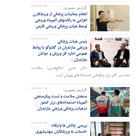
۱۴۰۴-۰۷-۱۶ ۱۱:۲۱
/گزارش تصویری/
انجام معاینات پزشکی از ورزشکارن
اعزامی به رقابتهای المپیاد ورزشی
توسط هیات پزشکی ورزشی فارس
۱۴۰۴-۰۷-۱۶ ۱۱:۱۹
رئیس هیات پزشکی
ورزشی مازندران در گفتوگو با روابط
عمومی اداره کل ورزش و جوانان
مازندران :
دکتر یحیی صالح‌طبری: سلامت،
نخستین گام برای شکوفایی استعدادهای ورزشی است
۱۴۰۴-۰۷-۱۶ ۱۰:۵۶
/گزارش تصویری/
سنجش سلامت و تست پیکرسنجی
المپیاد استعدادهای برتر کشور
درهیات پزشکی ورزشی مازندران
۱۴۰۴-۰۷-۱۶ ۱۰:۳۹
بررسی چالش ها وارتقاء
خدمات به ورزشکاران مهدیشهری