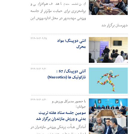
این نشست با هدف هم‌افزایی و
برنامه‌ریزی برای حمایت مؤثرتر از جامعه
ورزشی مهدیشهر در محل اداره ورزش این
شهرستان برگزار شد
۱۴۰۴-۰۷-۱۶ ۰۹:۴۵
انتی دوپینگ؛ مواد
محرک‌
۱۴۰۴-۰۷-۱۶ ۰۹:۴۰
آنتی دوپینگ/ S7 :
نارکوتیک ها (Narcotics)
۱۴۰۴-۰۷-۱۶ ۰۸:۴۰
با حضور مدیرکل ورزش و
جوانان؛
سومین جلسه ستاد هفته تربیت
بدنی و ورزش مازندران برگزار شد
آمادگی هیأت پزشکی ورزشی مازندران در