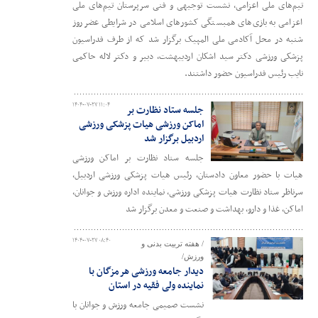
تیم‌های ملی اعزامی، نشست توجیهی و فنی سرپرستان تیم‌های ملی
اعزامی به بازی‌های همبستگی کشورهای اسلامی در شرایطی عضر روز
شنبه در محل آکادمی ملی المپیک برگزار شد که از طرف فدراسیون
پزشکی ورزشی دکتر سید اشکان اردیبهشت، دبیر و دکتر لاله حاکمی
نایب رئیس فدراسیون حضور داشتند.
۱۴۰۴-۰۷-۲۷ ۱۱:۰۴
جلسه ستاد نظارت بر
اماکن ورزشی هیات پزشکی ورزشی
اردبیل برگزار شد
جلسه ستاد نظارت بر اماکن ورزشی
هیات با حضور معاون دادستان، رئیس هیات پزشکی ورزشی اردبیل،
سرناظر ستاد نظارت هیات پزشکی ورزشی، نماینده اداره ورزش و جوانان،
اماکن، غذا و دارو، بهداشت و صنعت و معدن برگزار شد
۱۴۰۴-۰۷-۲۷ ۰۸:۴۰
/ هفته تربیت بدنی و
ورزش/
دیدار جامعه ورزشی هرمزگان با
نماینده ولی فقیه در استان
نشست صمیمی جامعه ورزش و جوانان با