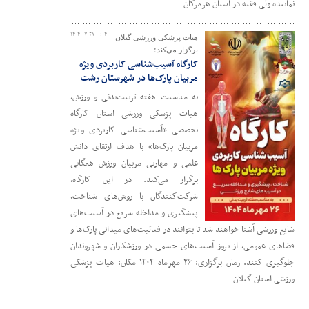
نماینده ولی فقیه در استان هرمزگان
۱۴۰۴-۰۷-۲۷ ۰۰:۰۴
هیات پزشکی ورزشی گیلان
برگزار می‌کند؛
کارگاه آسیب‌شناسی کاربردی ویژه
مربیان پارک‌ها در شهرستان رشت
به مناسبت هفته تربیت‌بدنی و ورزش،
هیات پزسکی ورزشی استان کارگاه
تخصصی «آسیب‌شناسی کاربردی ویژه
مربیان پارک‌ها» با هدف ارتقای دانش
علمی و مهارتی مربیان ورزش همگانی
برگزار می‌کند. در این کارگاه،
شرکت‌کنندگان با روش‌های شناخت،
پیشگیری و مداخله سریع در آسیب‌های
شایع ورزشی آشنا خواهند شد تا بتوانند در فعالیت‌های میدانی پارک‌ها و
فضاهای عمومی، از بروز آسیب‌های جسمی در ورزشکاران و شهروندان
جلوگیری کنند. زمان برگزاری: ۲۶ مهرماه ۱۴۰۴ مکان: هیات پزشکی
ورزشی استان گیلان