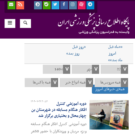
««ماه قبل
«روز قبل
امروز
روز بعد»
ماه بعد»»
همه‌ی خبرهای امروز
۱۴۰۴-۰۷-۲۷ ۲۰:۵۶
دوره آموزشی کنترل
افکار هنگام مسابقه در شهرستان بن
چهارمحال و بختیاری برگزار شد
دوره آموزشی کنترل افکار هنگام مسابقه
ویژه مربیان و ورزشکاران با حضور 50نفر