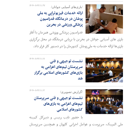
۱۴۰۴-۰۷-۲۷ ۱۱:۲۷
/بازی‌های آسیایی جوانان/
ارائه خدمات فیزیوتراپی به ملی
پوشان در درمانگاه فدراسیون
پزشکی ورزشی در بحرین
فدراسیون پزشکی ورزشی همزمان با آغاز
بازی های آسیایی جوانان در بحرین با برپایی درمانگاه در محل برگزاری
بازی‌ها ارائه خدمات به ملی‌پوشان کشورمان را در دستور کار قرار داد.
۱۴۰۴-۰۷-۲۷ ۱۱:۱۷
نشست توجیهی و فنی
سرپرستان تیم‌های اعزامی به
بازی‌های کشورهای اسلامی برگزار
شد
۱۴۰۴-۰۷-۲۷ ۱۱:۱۲
/گزارش تصویری/
نشست توجیهی و فنی سرپرستان
تیم‌های اعزامی به بازی‌های
کشورهای اسلامی
با حضور نایب رییس و دبیرکل کمیته
ملی المپیک، سرپرست و عوامل اجرایی کاروان و همچنین سرپرستان