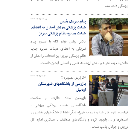
پزشکی داده شد.
۱۴۰۴-۰۷-۲۷ ۱۲:۰۸
پیام تبریک رئیس
هیئت پزشکی ورزش استان به اعضای
هیئت مدیره نظام پزشکی تبریز
دکتر یونس قوام لاله با صدور پیام
تبریکی به اعضای هیئت مدیره جدید
نظام پزشکی تبریز این انتخاب را نشان از
دانش، تعهد، تجربه و منش ارزشمند علمی و انسانی ایشان دانست.
۱۴۰۴-۰۷-۲۷ ۱۱:۴۰
//گزارش تصویری//
بازرسی از باشگاههای شهرستان
اردبیل
بازرسین ستاد نظارت بر سلامت
باشگاه‌های هیات پزشکی ورزشی ،
نماینده اداره کل، غذا و دارو به همراه دیگر اعضا از باشگاههای بدنسازی،
استخرها و ... بازدید کرده و باشگاه‌های متخلف با همکاری اداره کل
ورزش و جوانان پلمپ شدند.