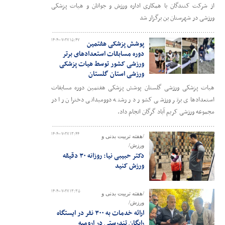
از شرکت کنندگان با همکاری اداره ورزش و جوانان و هیات پزشکی
ورزشی در شهرستان بن برگزار شد
۱۴۰۴-۰۷-۲۷ ۱۵:۴۷
پوشش پزشکی هفتمین
دوره مسابقات استعدادهای برتر
ورزشی کشور توسط هیات پزشکی
ورزشی استان گلستان
هیات پزشکی ورزشی گلستان پوشش پزشکی هفتمین دوره مسابقات
استعدادهای برتر ورزشی کشور در رشته دوومیدانی دختران را در
مجموعه ورزشی کریم آباد گرگان انجام داد.
۱۴۰۴-۰۷-۲۷ ۱۳:۴۴
/هفته تربیت بدنی و
ورزش/
دکتر حبیبی نیا: روزانه ۳۰ دقیقه
ورزش کنید
۱۴۰۴-۰۷-۲۷ ۱۳:۳۵
/هفته تربیت بدنی و
ورزش/
ارائه خدمات به ۳۰۰ نفر در ایستگاه
رایگان تندرستی در ارومیه