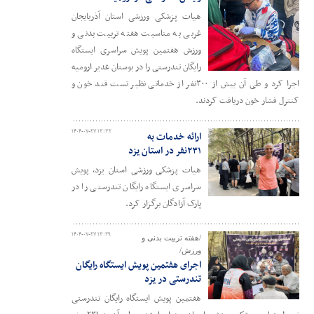
هیات پزشکی ورزشی استان آذربایجان
غربی به مناسبت هفته تربیت بدنی و
ورزش هفتمین پویش سراسری ایستگاه
رایگان تندرستی را در بوستان غدیر ارومیه
اجرا کرد و طی آن بیش از ۳۰۰نفر از خدماتی نظیر تست قند خون و
کنترل فشار خون دریافت کردند.
۱۴۰۴-۰۷-۲۷ ۱۳:۳۲
ارائه خدمات به
۲۳۱نفر در استان یزد
هیات پزشکی ورزشی استان یزد، پویش
سراسری ایستگاه رایگان تندرستی را در
پارک آزادگان برگزار کرد.
۱۴۰۴-۰۷-۲۷ ۱۳:۲۹
/هفته تربیت بدنی و
ورزش/
اجرای هفتمین پویش ایستگاه رایگان
تندرستی در یزد
هفتمین پویش ایستگاه رایگان تندرستی