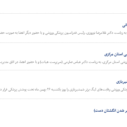
نی
ریاست دکتر غلامرضا نوروزی، رئیس فدراسیون پزشکی ورزشی و با حضور دیگر اعضا به صورت حضوری
 استان مرکزی
 استان مرکزی، به ریاست دکتر عباس صارمی (سرپرست هیات) و با حضور اعضا، در اتاق مدیریت
یربازی
ی لیگ برتر شمشیربازی را روز یکشنبه ۲۶ بهمن ماه تحت پوشش پزشکی قرار داد.
ِر شدن انگشتان دست)