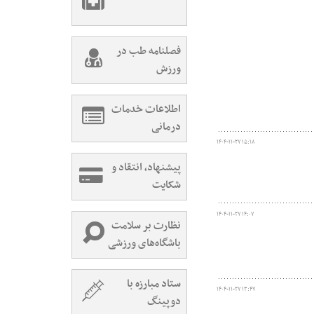
فصلنامه طب در
ورزش
اطلاعات خدمات
درمانی
۱۴۰۴-۱۱-۲۷ ۱۵:۱۸
پیشنهاد، انتقاد و
شکایت
۱۴۰۴-۱۱-۲۷ ۱۴:۰۷
نظارت بر سلامت
باشگاه‌های ورزشی
ستاد مبارزه با
۱۴۰۴-۱۱-۲۷ ۱۳:۴۷
دوپینگ