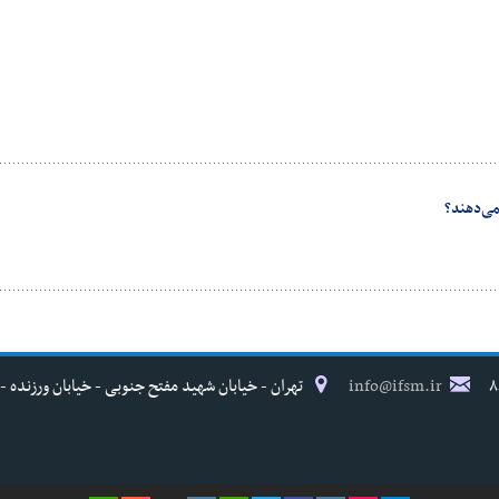
می‌دهند؟
info@ifsm.ir
تهران - خیابان شهید مفتح جنوبی - خیابان ورزنده - پلاک ۱۷ - فدراسیون پزش