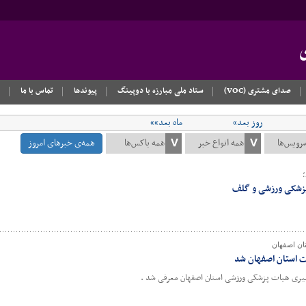
صدای مشتری (VOC)
ستاد ملی مبارزه با دوپینگ
پیوندها
تماس با ما
روز بعد»
ماه بعد»»
همه‌ی خبرهای امروز
؛
پزشکی ورزشی و گلف
ن اصفهان
ت استان اصفهان شد
یری هیات پزشکی ورزشی استان اصفهان معرفی شد .