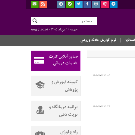
جمعه ۱۶ مرداد ۱۴۰۵ -
Aug 7 2026
استانها
فرم گزارش حادثه ورزشی
صدور آنلاین کارت
خدمات درمانی
۱۴۰۴-۱۱-۲۷ ۱۵:۵۵
کمیته آموزش و
پژوهش
برنامه درمانگاه و
۱۴۰۴-۱۱-۲۷ ۱۵:۳۸
نوبت دهی
رادیولوژی