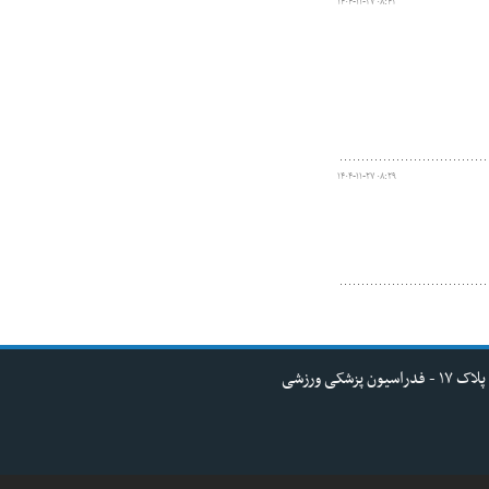
۱۴۰۴-۱۱-۲۷ ۰۸:۴۲
۱۴۰۴-۱۱-۲۷ ۰۸:۲۹
کی ورزشی