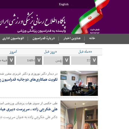
English
خانه
عناوین اخبار
دربارهٔ فدراسیون
اتوماسیون اداری
««ماه قبل
«روز قبل
امروز
در دیدار دکتر نوروزی و دکتر عزیزی مقرر شد
تقویت همکاری‌های دوجانبه فدراسیون 
طی حکمی از سوی هیات پزشکی ورزشی استا
علی شکرچی زاده ، سرپرست دبیری هیا
دکتر علی شکرچی زاده به عنوان سرپرست دب