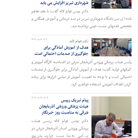
شهرداری تبریز افزایش می یابد
دکتر یونس قوام لاله گفت: با عقد تفاهم
نامه ای بین باشگاه شهرداری تبریز در بعد درمانی و آموزش همگانی و
تخصصی قدمهای مثبت خوبی برداشته شد.
۱۴۰۲-۰۵-۱۸ ۰۹:۲۰
دکتر قوام لاله:
هدف از آموزش آمادگی برای
جلوگیری از صدمات احتمالی است
رئیس هیات پزشکی ورزشی آذربایجان شرقی در افتتاحیه کارگاه آموزش و
کمکهای اولیه گفت: هدف از آموزش آمادگی برای جلوگیری از صدمات
احتمالی است و با توجه به اهمیت آموزش از تمامی ابزارها برای پیاده
کردن اهداف آموزشی استفاده خواهیم کرد.
۱۴۰۲-۰۵-۱۷ ۰۹:۱۳
پیام تبریک رییس
هیئت پزشکی ورزشی آذربایجان
شرقی به مناسبت روز خبرنگار
دکتر یونس قوام لاله رییس هیئت
پزشکی ورزشی استان آذربایجان شرقی در
پیامی به مناسبت فرا رسیدن روز