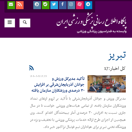
تبریز
کل اخبار:17
۱۴۰۴-۰۲-۲۷ ۱۳:۳۶
تأکید مدیرکل ورزش و
جوانان آذربایجان‌شرقی بر افزایش
۳۰ درصدی ورزشکاران سازمان یافته
مدیرکل ورزش و جوانان آذربایجان‌شرقی با تأکید بر لزوم ارتقای تعداد
ورزشکاران سازمان یافته، از تمامی هیات‌های ورزشی خواست تا در سال
جاری نسبت به افزایش ۳۰ درصدی آمار بیمه‌شدگان اقدام کنند. وی
همچنین از اجرای طرح ارائه خدمات پزشکی ورزشی با تخفیف ویژه در
ورزشگاه تختی تبریز برای هواداران تیم فوتبال تراکتور خبر داد.