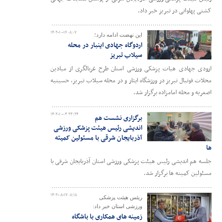
کشتی پهلوانی در تبریز خبر داد.
۱۴۰۲-۱۰-۱۶ ۰۸:۰۷
این نهضت ادامه دارد؛
اردوگاه جهادی اینبار در محله
سیلاب تبریز
ارودی جهادی هیات پزشکی ورزشی استان طرح غربالگری از میادین
محلات فوتبال تبریز در ورزشگاه ایثار و در محله سیلاب تبریز، حسینیه
اصغریه و محله امامزاده برگزار شد.
۱۴۰۲-۱۰-۰۳ ۲۳:۲۴
برگزاری نشست هم
اندیشی رئیس هیئت پزشکی ورزشی
آذربایجان شرقی با مسئولین کمیته
ها
جلسه هم اندیشی رئیس هیئت پزشکی ورزشی استان آذربایجان شرقی با
مسئولین کمیته ها برگزار شد.
۱۴۰۲-۰۸-۱۷ ۰۸:۱۸
ریئس هیئت پزشکی
ورزشی استان خبر داد:
زمینه های همکاری با باشگاه