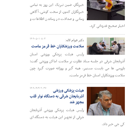
خبرنگار، ضمن تبریک این روز به تمامی
خبرنگاران کشور، از سخت کوشی، آگاهی
رسانی و صداقت در رساندن اطلاعات و
اخبار صحیح قدردانی کرد.
۱۴۰۲-۰۵-۰۱ ۰۸:۰۳
دکتر قوام لاله:
سلامت ورزشکاران خط قرمز ماست
رئیس هیئت پزشکی ورزشی استان
آذربایجان شرقی در جلسه ستاد نظارت بر سلامت اماکن ورزشی گفت:
بازرسی ها می بایست مستمر، همه گیر و روزانه صورت گیرد چون
سلامت ورزشکاران استان خط قرمز ماست.
۱۴۰۲-۰۴-۳۱ ۲۰:۳۷
هیئت پزشکی ورزشی
آذربایجان شرقی به دستگاه نوار قلب
مجهز شد
رئیس هیئت پزشکی ورزشی آذربایجان
شرقی از تجهیز این هیئت به دستگاه ای
کی جی خبر داد.