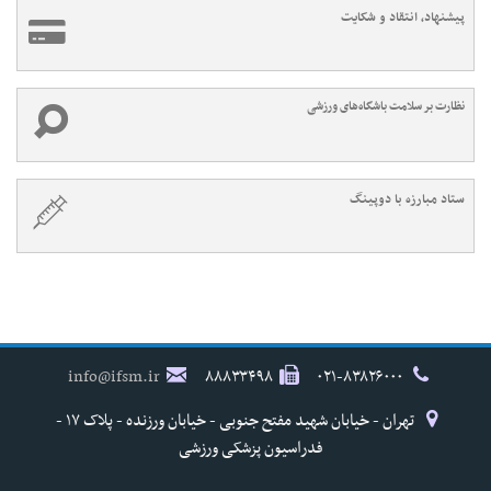
پیشنهاد، انتقاد و شکایت
نظارت بر سلامت باشگاه‌های ورزشی
ستاد مبارزه با دوپینگ
info@ifsm.ir
۸۸۸۳۳۴۹۸
۰۲۱-۸۳۸۲۶۰۰۰
تهران - خیابان شهید مفتح جنوبی - خیابان ورزنده - پلاک ۱۷ -
فدراسیون پزشکی ورزشی