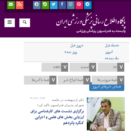
««ماه قبل
«روز قبل
امروز
روز بعد»
ماه بعد»»
همه‌ی خبرهای امروز
۱۴۰۱-۱۲-۱۰ ۱۴:۴۴
دکتر اردیبهشت در جلسه
شورای مدیران فدراسیون تاکید کرد؛
برگزاری نشست های کارشناسی برای
ارزیابی بخش های علمی و اجرایی
کنگره پانزدهم