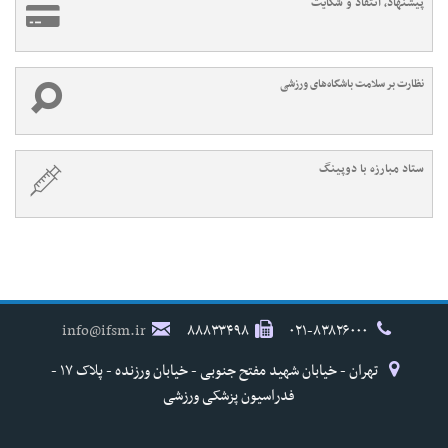
پیشنهاد، انتقاد و شکایت
نظارت بر سلامت باشگاه‌های ورزشی
ستاد مبارزه با دوپینگ
info@ifsm.ir
۸۸۸۳۳۴۹۸
۰۲۱-۸۳۸۲۶۰۰۰
تهران - خیابان شهید مفتح جنوبی - خیابان ورزنده - پلاک ۱۷ -
فدراسیون پزشکی ورزشی