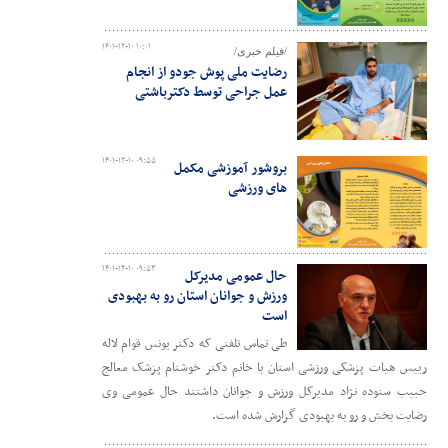
۱۴۰۱-۱۲-۱۰ ۱۰:۰۱
/فیلم خبری/
رضایت ملی پوش جودو از انجام
عمل جراحی توسط دکترباشتی
۱۴۰۱-۱۲-۱۰ ۰۹:۵۵
بروشور آموزشی مکمل
های ورزشی
۱۴۰۱-۱۲-۱۰ ۰۹:۵۳
حال عمومی مدیرکل
ورزش و جوانان استان رو به بهبودی
است
طی تماس تلفنی که دکتر یونس قوام لاله
رییس هیات پزشکی ورزشی استان با خانم دکتر خوشنام پزشک معالج
حبیب ستوده نژاد مدیرکل ورزش و جوانان داشتند حال عمومی وی
رضایت بخش و رو به بهبودی گزارش شده است.