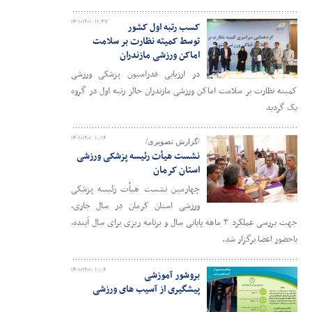
۱۴۰۱-۱۲-۱۰ ۱۱:۳۷
کسب رتبه اول کشور
توسط کمیته نظارت بر سلامت
اماکن ورزشی مازندران
در ارزیابی فدراسیون پزشکی ورزشی
کمیته نظارت بر سلامت اماکن ورزشی مازندران حائز رتبه اول در گروه
یک گردید
۱۴۰۱-۱۲-۱۰ ۱۰:۱۶
/گزارش تصویری/
نشست هیأت رئیسه پزشکی ورزشی
استان کرمان
چهارمین نشست هیأت رئیسه پزشکی
ورزشی استان کرمان در سال جاری،
جهت بررسی عملکرد ۳ ماهه پایانی سال و برنامه ریزی برای سال آینده،
باحضور اعضا برگزار شد.
۱۴۰۱-۱۲-۱۰ ۱۰:۰۶
بروشور آموزشی
پیشگیری از آسیب های ورزشی