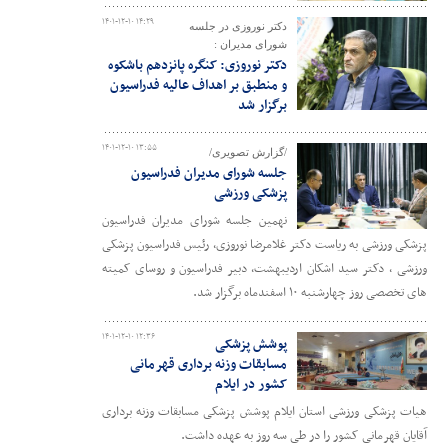
۱۴۰۱-۱۲-۱۰ ۱۴:۲۹
دکتر نوروزی در جلسه
شورای مدیران :
دکتر نوروزی: کنگره پانزدهم باشکوه
و منطبق بر اهداف عالیه فدراسیون
برگزار شد
۱۴۰۱-۱۲-۱۰ ۱۳:۵۵
/گزارش تصویری/
جلسه شورای مدیران فدراسیون
پزشکی ورزشی
نهمین جلسه شورای مدیران فدراسیون
پزشکی ورزشی به ریاست دکتر غلامرضا نوروزی، رئیس فدراسیون پزشکی
ورزشی ، دکتر سید اشکان اردیبهشت، دبیر فدراسیون و روسای کمیته
های تخصصی روز چهارشنبه ۱۰ اسفندماه برگزار شد.
۱۴۰۱-۱۲-۱۰ ۱۲:۳۶
پوشش پزشکی
مسابقات وزنه برداری قهرمانی
کشور در ایلام
هیات پزشکی ورزشی استان ایلام پوشش پزشکی مسابقات وزنه برداری
آقایان قهرمانی کشور را در طی سه روز به عهده داشت.