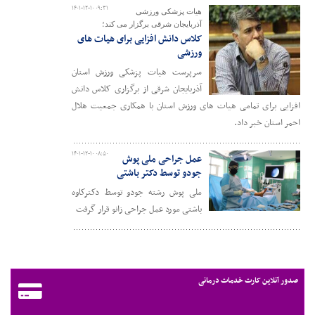
۱۴۰۱-۱۲-۱۰ ۰۹:۳۱
هیات پزشکی ورزشی
آذربایجان شرقی برگزار می کند؛
کلاس دانش افزایی برای هیات های
ورزشی
سرپرست هیات پزشکی ورزش استان
آذربایجان شرقی از برگزاری کلاس دانش
افزایی برای تمامی هیات های ورزش استان با همکاری جمعیت هلال
احمر استان خبر داد.
۱۴۰۱-۱۲-۱۰ ۰۸:۵۰
عمل جراحی ملی پوش
جودو توسط دکتر باشتی
ملی پوش رشته جودو توسط دکترکاوه
باشتی مورد عمل جراحی زانو قرار گرفت
صدور آنلاین کارت خدمات درمانی