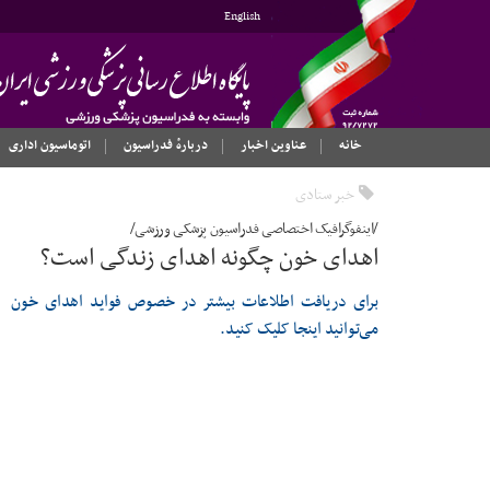
English
خانه
عناوین اخبار
دربارهٔ فدراسیون
اتوماسیون اداری
خبر ستادی
/اینفوگرافیک اختصاصی فدراسیون پزشکی ورزشی/
اهدای خون چگونه اهدای زندگی است؟
برای دریافت اطلاعات بیشتر در خصوص فواید اهدای خون
می‌توانید اینجا کلیک کنید.