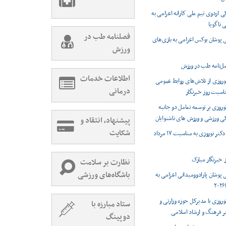
اردوی تیم ملی کاراته اعزامی به
 ناگویا
فصلنامه طب در
 پوشان بوکس اعزامی به بازی‌های
ورزش
اطلاعات خدمات
نوروزی از تلاش‌های روابط عمومی
درمانی
اسبت روز خبرنگار
وروزی بر توسعه تعامل دو جانبه
ی ورزشی و ورزش های ناشنوایان
پیشنهاد، انتقاد و
شکایت
پیام تبریک دکتر نوروزی به مناسبت ۱۷ مرداد
نظارت بر سلامت
باشگاه‌های ورزشی
 پوشان پارادوومیدانی اعزامی به
وروزی با مدیرکل حوزه وزارتی و
ستاد مبارزه با
ر فرهنگ و ارشاد اسلامی
دوپینگ