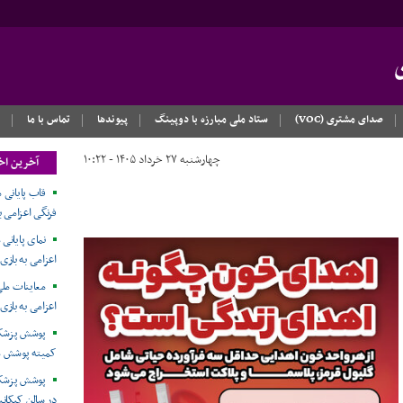
صدای مشتری (VOC)
ستاد ملی مبارزه با دوپینگ
پیوندها
تماس با ما
چهارشنبه ۲۷ خرداد ۱۴۰۵ - ۱۰:۲۲
آخرین اخ
قاب پایانی 
فرنگی اعزامی به باز
نمای پایانی
اعزامی به بازی‌های آ
معاینات ملی
اعزامی به بازی‌
پوشش پزشکی
کمیته پوشش م
پوشش پزشکی
در سالن کبکانی