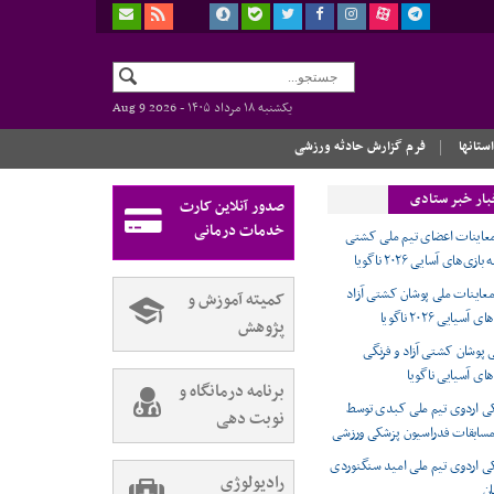
یکشنبه ۱۸ مرداد ۱۴۰۵ -
Aug 9 2026
استانها
فرم گزارش حادثه ورزشی
بار خبر ستادی
صدور آنلاین کارت
خدمات درمانی
معاینات اعضای تیم ملی کشتی
ی‌های آسایی ۲۰۲۶ ناگویا
 معاینات ملی پوشان کشتی آزاد
کمیته آموزش و
سیایی ۲۰۲۶ ناگویا
پژوهش
 پوشان کشتی آزاد و فرنگی
های آسیایی ناگویا
برنامه درمانگاه و
 اردوی تیم ملی کبدی توسط
نوبت دهی
سابقات فدراسیون پزشکی ورزشی
 اردوی تیم ملی امید سنگنوردی
رادیولوژی
ان