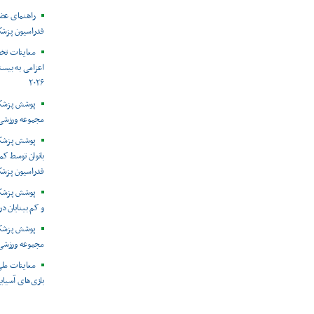
راهنمای عض
فدراسیون پزش
معاینات تخ
اعزامی به بیست
۲۰۲۶
پوشش پزشکی 
مجموعه ورزشی 
پوشش پزشکی
بانوان توسط ک
فدراسیون پزش
پوشش پزشکی 
و کم بینایان د
مجموعه ورزشی 
معاینات ملی
بازی‌های آسیایی