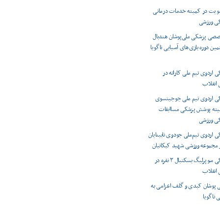
ویت در کمیته خدمات درمانی
کی ورزشی
صصی پزشکی ملی‌پوشان هندبال
مین دوره بازی‌های آسیایی ناگویا
اردوی تیم ملی کاراته در
انقلاب
 اردوی تیم ملی جوجیتسوی
میته پوشش پزشکی مساابقات
کی ورزشی
اردوی تیم‌ملی جودوی نابینایان
ر مجموعه ورزشی شهید کبکانیان
پوشش پزشکی سوپرلیگ بسکتبال ۳ نفره در
انقلاب
 پوشان کبدی و گلف اعزامی به
 ناگویا