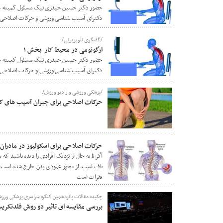
حضور دکتر حسین حیدری نیک مسئول کمیته ح
دکترای آسیب شناسی ورزشی و حرکات اصلاحی دان
/گفتگوی تلویزیونی/
ارگونومی در محیط کار-بخش ۱
حضور دکتر حسین حیدری نیک مسئول کمیته ح
دکترای آسیب شناسی ورزشی و حرکات اصلاحی دان
/پزشکی ورزشی و رادیو ورزش/
حرکات اصلاحی برای جبران آسیب های که
حرکات اصلاحی برای اسکولیوز در مادران
اگر تا به حال از نزدیک افرادی را دیده باشید که 
ناف است، از محور عمودی بدن خارج شده است، م
فقرات است
چکیده مقالات پانزدهمین کنگره سراسری پزشکی ورزشی
بررسی مقایسه ای تاثیر دو روش فلدنکری