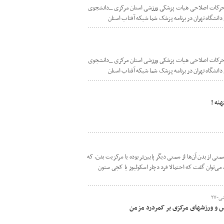
رکات اصلاحی هیات پزشکی ورزشی استان مرکزی _دانشجوی
شگاه تهران در برنامه پزشک شما شبکه آفتاب استان
رکات اصلاحی هیات پزشکی ورزشی استان مرکزی _دانشجوی
شگاه تهران در برنامه پزشک شما شبکه آفتاب استان
نه !
سمتی از بدن آن‌ها از سمتی دیگر پایین‌تر بوده یا مرکزیت بدن، که
ی‌توان گفت که احتمالا فرد دچار اسکولیوز یا کجی ستون
-۲۷
س و ورزشهای مرکزی بر کمردرد مزمن