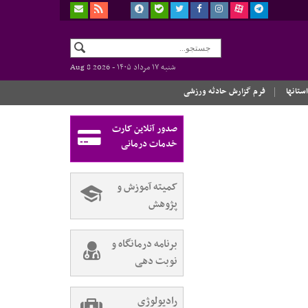
شنبه ۱۷ مرداد ۱۴۰۵ -
Aug 8 2026
استانها
فرم گزارش حادثه ورزشی
صدور آنلاین کارت
خدمات درمانی
کمیته آموزش و
پژوهش
برنامه درمانگاه و
نوبت دهی
رادیولوژی