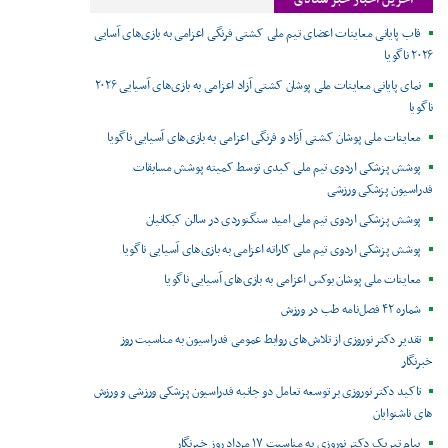
قاب پایانی معاینات اعضای تیم ملی کشتی فرنگی اعزامی به بازی‌های آسایی
۲۰۲۶ ناگویا
نمای پایانی معاینات ملی پوشان کشتی آزاد اعزامی به بازی‌های آسیایی ۲۰۲۶
ناگویا
معاینات ملی پوشان کشتی آزاد و فرنگی اعزامی به بازی‌های آسیایی ناگویا
پوشش پزشکی اردوی تیم ملی کبدی توسط کمیته پوشش مسابقات
فدراسیون پزشکی ورزشی
پوشش پزشکی اردوی تیم ملی امید سنگنوردی در سالن کبکانیان
پوشش پزشکی اردوی تیم ملی کاراته اعزامی به بازی‌های آسیایی ناگویا
معاینات ملی پوشان بوکس اعزامی به بازی‌های آسیایی ناگویا
شماره ۴۲ فصل‌نامه طب در ورزش
تقدیر دکتر نوروزی از تلاش‌های روابط عمومی فدراسیون به مناسبت روز
خبرنگار
تاکید دکتر نوروزی بر توسعه تعامل دو جانبه فدراسیون پزشکی ورزشی و ورزش
های ناشنوایان
پیام تبریک دکتر نوروزی به مناسبت ۱۷ مرداد روز خبرنگار