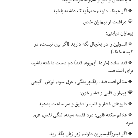
🔹اگر عینک دارند، حتماً یدک داشته باشید
🔷 مراقبت از بیماران خاص
بیماران دیابتی:
🔹انسولین را در یخچال نگه دارید (اگر برق نیست، در
کیسه خنک)
🔹قند ساده (خرما، آبمیوه، قند) دم دست داشته باشید
برای افت قند
🔹علائم افت قند: رنگ‌پریدگی، عرق سرد، لرزش، گیجی
🔷 بیماران قلبی و فشار خون:
🔹داروهای فشار و قلب را دقیق و سر ساعت بدهید
🔹علائم سکته قلبی: درد قفسه سینه، تنگی نفس، عرق
سرد
🔹اگر نیتروگلیسیرین دارند، زیر زبان بگذارید