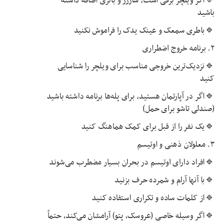
🔹اگر ویلچر برقی است، شارژر و باتری اضافه داشته
باشید
🔹باطری سمعک و عینک یدک را فراموش نکنید
۲. برنامه خروج اضطراری
🔹نزدیک‌ترین خروجی مناسب برای ویلچر را شناسایی
کنید
🔹اگر در آپارتمان هستید، برای پله‌ها برنامه داشته باشید
(صندلی تاشو برای حمل)
🔹یک نفر را از قبل برای کمک هماهنگ کنید
۳. معلولان ذهنی و اوتیسم
🔹افراد دارای اوتیسم در بحران بسیار مضطرب می‌شوند
🔹با آنها آرام و شمرده حرف بزنید
🔹از کلمات ساده و تکراری استفاده کنید
🔹اگر وسیله خاصی (عروسک، پتو) آرامشان می‌کند، حتماً