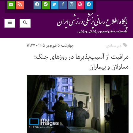
خبر ستادی
چهارشنبه ۵ فروردین ۱۴۰۵ - ۱۶:۳۷
مراقبت از آسیب‌پذیرها در روزهای جنگ؛
معلولان و بیماران