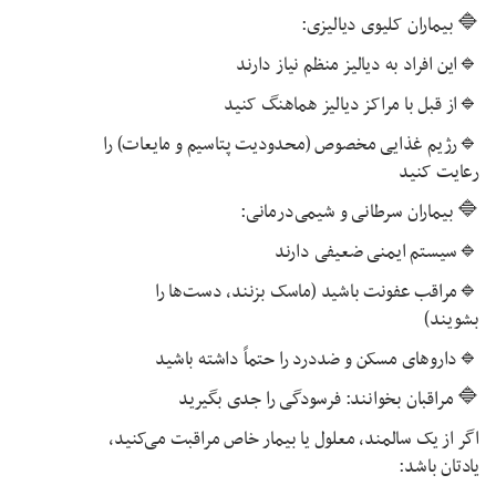
🔷 بیماران کلیوی دیالیزی:
🔹این افراد به دیالیز منظم نیاز دارند
🔹از قبل با مراکز دیالیز هماهنگ کنید
🔹رژیم غذایی مخصوص (محدودیت پتاسیم و مایعات) را
رعایت کنید
🔷 بیماران سرطانی و شیمی‌درمانی:
🔹سیستم ایمنی ضعیفی دارند
🔹مراقب عفونت باشید (ماسک بزنند، دست‌ها را
بشویند)
🔹داروهای مسکن و ضددرد را حتماً داشته باشید
🔷 مراقبان بخوانند: فرسودگی را جدی بگیرید
اگر از یک سالمند، معلول یا بیمار خاص مراقبت می‌کنید،
یادتان باشد: