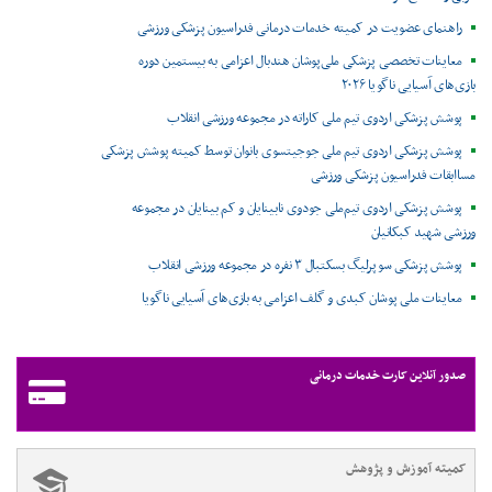
راهنمای عضویت در کمیته خدمات درمانی فدراسیون پزشکی ورزشی
معاینات تخصصی پزشکی ملی‌پوشان هندبال اعزامی به بیستمین دوره
بازی‌های آسیایی ناگویا ۲۰۲۶
پوشش پزشکی اردوی تیم ملی کاراته در مجموعه ورزشی انقلاب
پوشش پزشکی اردوی تیم ملی جوجیتسوی بانوان توسط کمیته پوشش پزشکی
مساابقات فدراسیون پزشکی ورزشی
پوشش پزشکی اردوی تیم‌ملی جودوی نابینایان و کم بینایان در مجموعه
ورزشی شهید کبکانیان
پوشش پزشکی سوپرلیگ بسکتبال ۳ نفره در مجموعه ورزشی انقلاب
معاینات ملی پوشان کبدی و گلف اعزامی به بازی‌های آسیایی ناگویا
صدور آنلاین کارت خدمات درمانی
کمیته آموزش و پژوهش