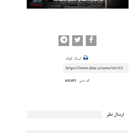
لینک کوتاه
68287
کد خبر
ارسال نظر