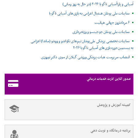
آسیایی و پاراآسیایی ناگویا ۲۰۲۶ (در حال به روز رسانی)
معاینات ملی پوشان هندبال اعزامی به بازی‌های آسیایی ناگویا
۶ مرداد؛روز جهانی هپاتیت
معاینات ملی پوشان جوجیتسو و وزنه‌برداری
معاینات تخصصی پزشکی ملی‌پوشان تیم‌های تکواندو و ووشو (ساندا) اعزامی
به بیستمین دوره بازی‌های آسیایی ناگویا ۲۰۲۶
انتصاب سرپرست هیات پزشکی ورزشی گیلان از سوی دکتر نوروزی
صدور آنلاین کارت خدمات درمانی
کمیته آموزش و پژوهش
برنامه درمانگاه و نوبت دهی