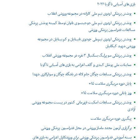
بازی‌های آسیایی ناگویا ۲۰۲۶
پوشش پزشکی اردوی تیم ملی کاراته در مجموعه ورزشی انقلاب
پوشش پزشکی اردوی تیم ملی جوجیتسوی بانوان توسط کمیته پوشش پزشکی
مساابقات فدراسیون پزشکی ورزشی
پوشش پزشکی اردوی تیم‌ملی جودوی نابینایان و کم بینایان در مجموعه
ورزشی شهید کبکانیان
پوشش پزشکی سوپرلیگ بسکتبال ۳ نفره در مجموعه ورزشی انقلاب
معاینات ملی پوشان کبدی و گلف اعزامی به بازی‌های آسیایی ناگویا
پوشش پزشکی مسابقات چوگان جام لاله در باشگاه چوگان و سوارکاری شهدا
پایان دوره مربیگری سلامت ۱۵+
روز پایانی دوره مربیگیری سلامت ۱۵+
پوشش پزشکی مسابقات اسکیت قهرمانی کشور در پیست مجموعه ورزشی
آزادی
پیگیری دوره مربیگری سلامت
برگزاری آزمون مجدد ماساژ ورزشی در محل فدراسیون پزشکی ورزشی
بسته آموزشی فدراسیون پزشکی ورزشی برای ورزشکاران اعزامی به بازی‌های