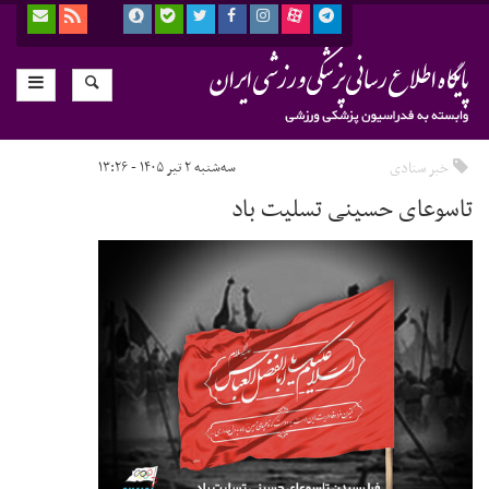
خبر ستادی
سه‌شنبه ۲ تیر ۱۴۰۵ - ۱۳:۲۶
تاسوعای حسینی تسلیت باد