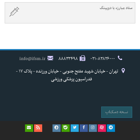
ستاد مبارزه با دوپینگ
info@ifsm.ir
۸۸۸۳۳۴۹۸
۰۲۱-۸۳۸۲۶۰۰۰
تهران - خیابان شهید مفتح جنوبی - خیابان ورزنده - پلاک ۱۷ -
فدراسیون پزشکی ورزشی
نسخه دسکتاپ