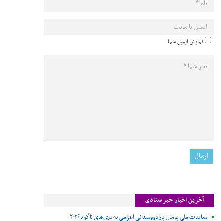
نمایش ایمیل شما
آخرین اخبار خبر ستادی
معاینات ملی پوشان پارادوومیدانی اعزامی به بازی‌های ناگویا۲۰۲۶