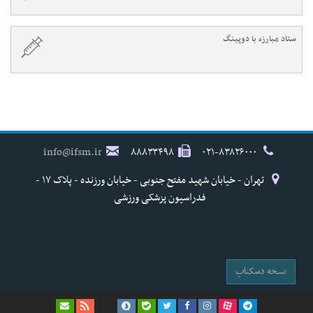
ستاد مبارزه با دوپینگ
info@ifsm.ir
۸۸۸۳۳۴۹۸
۰۲۱-۸۳۸۲۶۰۰۰
تهران - خیابان شهید مفتح جنوبی - خیابان ورزنده - پلاک ۱۷ -
فدراسیون پزشکی ورزشی
نسخه دسکتاپ