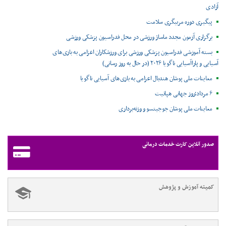
آزادی
پیگیری دوره مربیگری سلامت
برگزاری آزمون مجدد ماساژ ورزشی در محل فدراسیون پزشکی ورزشی
بسته آموزشی فدراسیون پزشکی ورزشی برای ورزشکاران اعزامی به بازی‌های
آسیایی و پاراآسیایی ناگویا ۲۰۲۶ (در حال به روز رسانی)
معاینات ملی پوشان هندبال اعزامی به بازی‌های آسیایی ناگویا
۶ مرداد؛روز جهانی هپاتیت
معاینات ملی پوشان جوجیتسو و وزنه‌برداری
صدور آنلاین کارت خدمات درمانی
کمیته آموزش و پژوهش