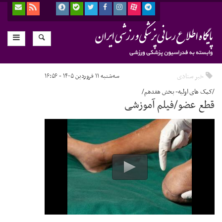
خبر ستادی
سه‌شنبه ۱۱ فروردین ۱۴۰۵ - ۱۶:۵۶
/کمک های اولیه- بخش هفدهم/
قطع عضو/فیلم آموزشی