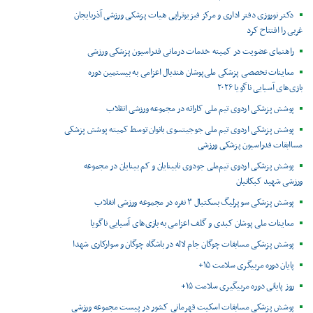
دکتر نوروزی دفتر اداری و مرکز فیزیوتراپی هیات پزشکی ورزشی آذربایجان
غربی را افتتاح کرد
راهنمای عضویت در کمیته خدمات درمانی فدراسیون پزشکی ورزشی
معاینات تخصصی پزشکی ملی‌پوشان هندبال اعزامی به بیستمین دوره
بازی‌های آسیایی ناگویا ۲۰۲۶
پوشش پزشکی اردوی تیم ملی کاراته در مجموعه ورزشی انقلاب
پوشش پزشکی اردوی تیم ملی جوجیتسوی بانوان توسط کمیته پوشش پزشکی
مساابقات فدراسیون پزشکی ورزشی
پوشش پزشکی اردوی تیم‌ملی جودوی نابینایان و کم بینایان در مجموعه
ورزشی شهید کبکانیان
پوشش پزشکی سوپرلیگ بسکتبال ۳ نفره در مجموعه ورزشی انقلاب
معاینات ملی پوشان کبدی و گلف اعزامی به بازی‌های آسیایی ناگویا
پوشش پزشکی مسابقات چوگان جام لاله در باشگاه چوگان و سوارکاری شهدا
پایان دوره مربیگری سلامت ۱۵+
روز پایانی دوره مربیگیری سلامت ۱۵+
پوشش پزشکی مسابقات اسکیت قهرمانی کشور در پیست مجموعه ورزشی