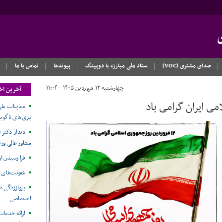
صدای مشتری (VOC)
ستاد ملی مبارزه با دوپینگ
پیوندها
تماس با ما
چهارشنبه ۱۲ فروردین ۱۴۰۵ - ۱۱:۰۴
آخرین اخ
معاینات ملی
بازی‌های ناگویا۲۰۲۶
دیدار دکتر ن
مشاور عالی وزی
فرا رسیدن ا
عفونت‌های 
پرواززدگی د
اختصاصی
ارائه خدمات