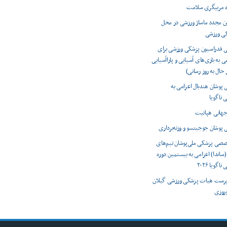
ه مربیگری سلامت
ون مجدد ماساژ ورزشی در محل
کی ورزشی
ی فدراسیون پزشکی ورزشی برای
ی به بازی‌های آسیایی و پاراآسیایی
 پوشان هندبال اعزامی به
 ناگویا
 پوشان جوجیتسو و وزنه‌برداری
صصی پزشکی ملی‌پوشان تیم‌های
(ساندا) اعزامی به بیستمین دوره
اگویا ۲۰۲۶
رست هیات پزشکی ورزشی گیلان
وروزی