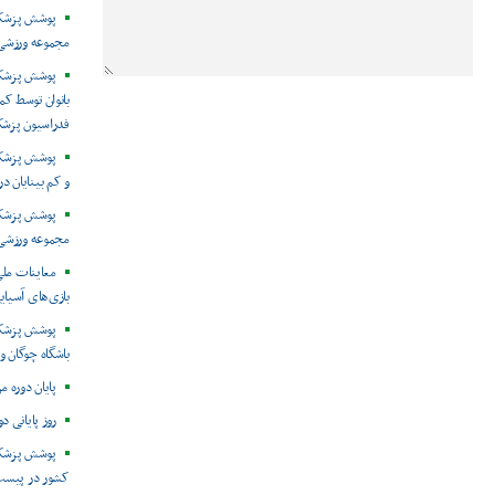
پوشش پزشکی 
مجموعه ورزشی 
پوشش پزشکی
بانوان توسط ک
فدراسیون پزش
پوشش پزشکی 
و کم بینایان د
مجموعه ورزشی 
معاینات ملی
بازی‌های آسیایی
پوشش پزشکی
باشگاه چوگان و
پایان دوره م
روز پایانی د
پوشش پزشکی
کشور در پیست