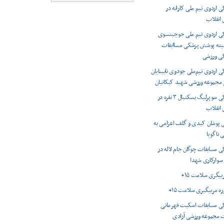
اردوی تیم ملی کاراته در
انقلاب
 اردوی تیم ملی جوجیتسوی
میته پوشش پزشکی مساابقات
کی ورزشی
اردوی تیم‌ملی جودوی نابینایان
ر مجموعه ورزشی شهید کبکانیان
پوشش پزشکی سوپرلیگ بسکتبال ۳ نفره در
انقلاب
 پوشان کبدی و گلف اعزامی به
 ناگویا
 مسابقات چوگان جام لاله در
 سوارکاری شهدا
ربیگری سلامت ۱۵+
وره مربیگیری سلامت ۱۵+
 مسابقات اسکیت قهرمانی
 مجموعه ورزشی آزادی