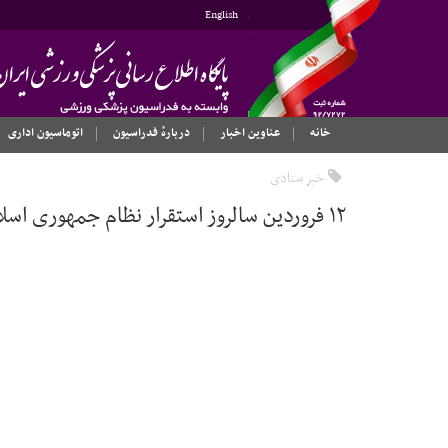
English
خانه
عناوین اخبار
دربارهٔ فدراسیون
اتوماسیون اداری
خبر ستادی
۱۲ فروردین سالروز استقرار نظام جمهوری اسلامی ایران گرامی باد