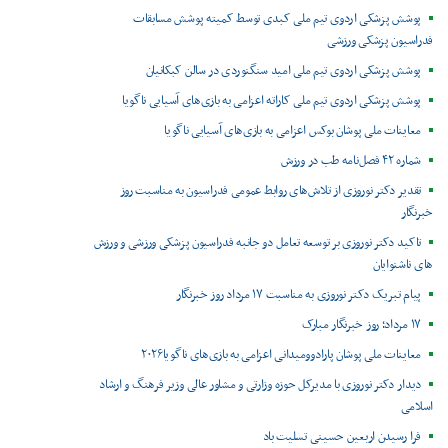
پوشش پزشکی اردوی تیم ملی کبدی توسط کمیته پوشش مسابقات
فدراسیون پزشکی ورزشی
پوشش پزشکی اردوی تیم ملی امید سنگنوردی در سالن کبکانیان
پوشش پزشکی اردوی تیم ملی کاراته اعزامی به بازی‌های آسیایی ناگویا
معاینات ملی پوشان بوکس اعزامی به بازی‌های آسیایی ناگویا
شماره ۴۲ فصل‌نامه طب در ورزش
تقدیر دکتر نوروزی از تلاش‌های روابط عمومی فدراسیون به مناسبت روز
خبرنگار
تاکید دکتر نوروزی بر توسعه تعامل دو جانبه فدراسیون پزشکی ورزشی و ورزش
های ناشنوایان
پیام تبریک دکتر نوروزی به مناسبت ۱۷ مرداد روز خبرنگار
۱۷ مرداد؛ روز خبرنگار مبارک
معاینات ملی پوشان پارادوومیدانی اعزامی به بازی‌های ناگویا۲۰۲۶
دیدار دکتر نوروزی با مدیرکل حوزه وزارتی و مشاور عالی وزیر فرهنگ و ارشاد
اسلامی
فرا رسیدن اربعین حسینی تسلیت باد