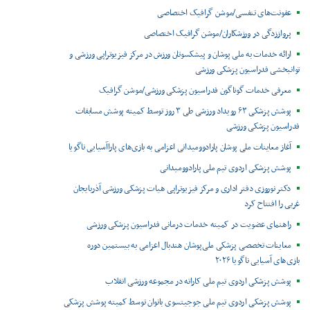
عفونت‌های تنفسی/موشن گرافیک اختصاصی
پرواززدگی در ورزشکاران/موشن گرافیک اختصاصی
ارائه خدمات به ملی پوشان و پیشکسوتان ورزش در مرکز فیزیوتراپی ورزشی و
توانبخشی فدراسیون پزشکی ورزشی
معرفی خدمات گوناگون فدراسیون پزشکی ورزشی/موشن گرافیک
پوشش پزشکی ۶۳ رویداد ورزشی طی ۳ روز توسط کمیته پوشش مسابقات
فدراسیون پزشکی ورزشی
آغاز معاینات ملی پوشان پارادوومیدانی اعزامی به بازی‌های پاراآسیایی ناگویا
پوشش پزشکی اردوی تیم ملی پارادوومیدانی
دکتر نوروزی دفتر اداری و مرکز فیزیوتراپی هیات پزشکی ورزشی آذربایجان
غربی را افتتاح کرد
راهنمای عضویت در کمیته خدمات درمانی فدراسیون پزشکی ورزشی
معاینات تخصصی پزشکی ملی‌پوشان هندبال اعزامی به بیستمین دوره
بازی‌های آسیایی ناگویا ۲۰۲۶
پوشش پزشکی اردوی تیم ملی کاراته در مجموعه ورزشی انقلاب
پوشش پزشکی اردوی تیم ملی جوجیتسوی بانوان توسط کمیته پوشش پزشکی