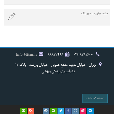
ستاد مبارزه با دوپینگ
info@ifsm.ir
۸۸۸۳۳۴۹۸
۰۲۱-۸۳۸۲۶۰۰۰
تهران - خیابان شهید مفتح جنوبی - خیابان ورزنده - پلاک ۱۷ -
فدراسیون پزشکی ورزشی
نسخه دسکتاپ