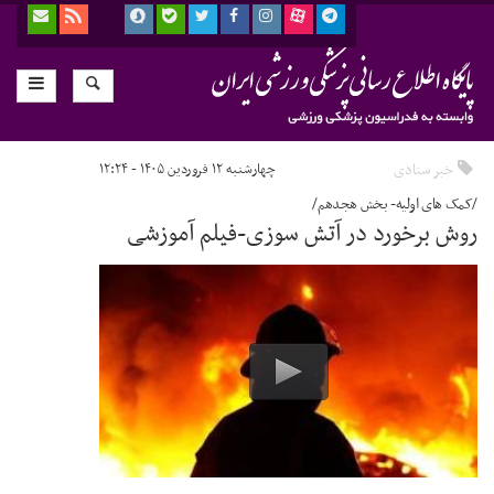
خبر ستادی
چهارشنبه ۱۲ فروردین ۱۴۰۵ - ۱۲:۲۴
/کمک های اولیه- بخش هجدهم/
روش برخورد در آتش سوزی-فیلم آموزشی