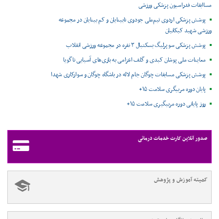
مساابقات فدراسیون پزشکی ورزشی
پوشش پزشکی اردوی تیم‌ملی جودوی نابینایان و کم بینایان در مجموعه
ورزشی شهید کبکانیان
پوشش پزشکی سوپرلیگ بسکتبال ۳ نفره در مجموعه ورزشی انقلاب
معاینات ملی پوشان کبدی و گلف اعزامی به بازی‌های آسیایی ناگویا
پوشش پزشکی مسابقات چوگان جام لاله در باشگاه چوگان و سوارکاری شهدا
پایان دوره مربیگری سلامت ۱۵+
روز پایانی دوره مربیگیری سلامت ۱۵+
صدور آنلاین کارت خدمات درمانی
کمیته آموزش و پژوهش