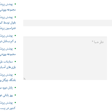
پوشش پزشکی 
مجموعه ورزشی 
پوشش پزشکی
بانوان توسط ک
فدراسیون پزش
پوشش پزشکی 
و کم بینایان د
مجموعه ورزشی 
معاینات ملی
بازی‌های آسیایی
پوشش پزشکی
باشگاه چوگان و
پایان دوره م
روز پایانی د
پوشش پزشکی
کشور در پیست