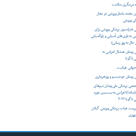
ه مربیگری سلامت
ون مجدد ماساژ ورزشی در محل
کی ورزشی
ی فدراسیون پزشکی ورزشی برای
ی به بازی‌های آسیایی و پاراآسیایی
 پوشان هندبال اعزامی به
 ناگویا
 پوشان جوجیتسو و وزنه‌برداری
صصی پزشکی ملی‌پوشان تیم‌های
(ساندا) اعزامی به بیستمین دوره
اگویا ۲۰۲۶
رست هیات پزشکی ورزشی گیلان
وروزی