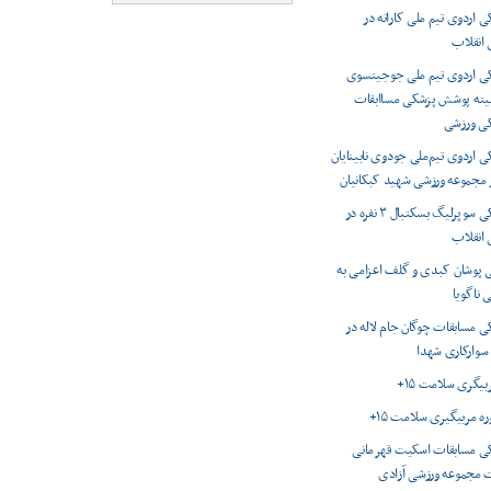
اردوی تیم ملی کاراته در
انقلاب
 اردوی تیم ملی جوجیتسوی
میته پوشش پزشکی مساابقات
کی ورزشی
اردوی تیم‌ملی جودوی نابینایان
ر مجموعه ورزشی شهید کبکانیان
پوشش پزشکی سوپرلیگ بسکتبال ۳ نفره در
انقلاب
 پوشان کبدی و گلف اعزامی به
 ناگویا
 مسابقات چوگان جام لاله در
 سوارکاری شهدا
ربیگری سلامت ۱۵+
وره مربیگیری سلامت ۱۵+
 مسابقات اسکیت قهرمانی
 مجموعه ورزشی آزادی