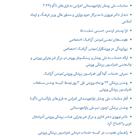
معاینات ملی پوشان پارادوومیدانی اعزامی به بازی‌های ناگویا۲۰۲۶
دیدار دکتر نوروزی با مدیرکل حوزه وزارتی و مشاور عالی وزیر فرهنگ و ارشاد
اسلامی
فرا رسیدن اربعین حسینی تسلیت باد
عفونت‌های تنفسی/موشن گرافیک اختصاصی
پرواززدگی در ورزشکاران/موشن گرافیک اختصاصی
ارائه خدمات به ملی پوشان و پیشکسوتان ورزش در مرکز فیزیوتراپی ورزشی و
توانبخشی فدراسیون پزشکی ورزشی
معرفی خدمات گوناگون فدراسیون پزشکی ورزشی/موشن گرافیک
پوشش پزشکی ۶۳ رویداد ورزشی طی ۳ روز توسط کمیته پوشش مسابقات
فدراسیون پزشکی ورزشی
آغاز معاینات ملی پوشان پارادوومیدانی اعزامی به بازی‌های پاراآسیایی ناگویا
پوشش پزشکی اردوی تیم ملی پارادوومیدانی
دکتر نوروزی دفتر اداری و مرکز فیزیوتراپی هیات پزشکی ورزشی آذربایجان
غربی را افتتاح کرد
راهنمای عضویت در کمیته خدمات درمانی فدراسیون پزشکی ورزشی