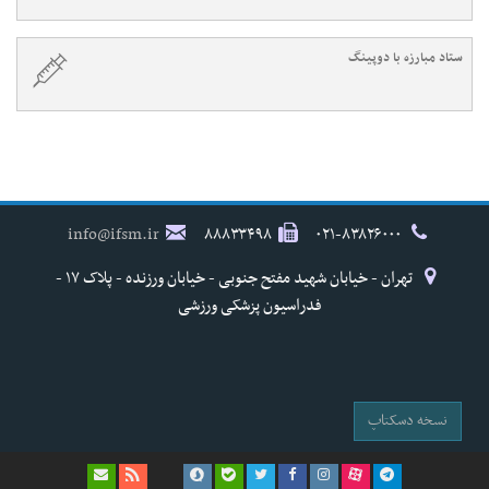
ستاد مبارزه با دوپینگ
info@ifsm.ir
۸۸۸۳۳۴۹۸
۰۲۱-۸۳۸۲۶۰۰۰
تهران - خیابان شهید مفتح جنوبی - خیابان ورزنده - پلاک ۱۷ -
فدراسیون پزشکی ورزشی
نسخه دسکتاپ