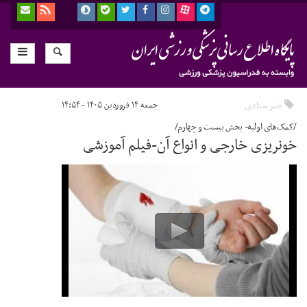
خبر ستادی
جمعه ۱۴ فروردین ۱۴۰۵ - ۱۴:۵۴
/کمک‌های اولیه- بخش بیست و چهارم/
خونریزی خارجی و انواع آن-فیلم آموزشی