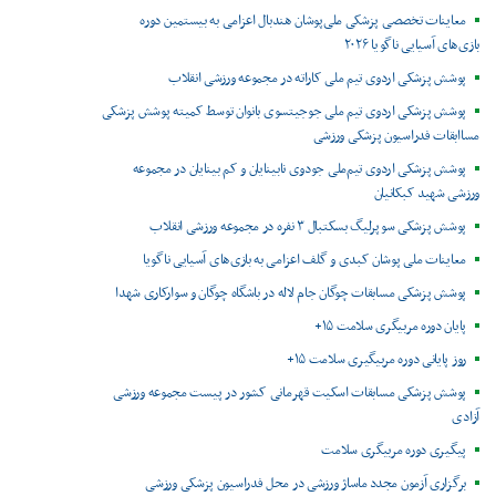
معاینات تخصصی پزشکی ملی‌پوشان هندبال اعزامی به بیستمین دوره
بازی‌های آسیایی ناگویا ۲۰۲۶
پوشش پزشکی اردوی تیم ملی کاراته در مجموعه ورزشی انقلاب
پوشش پزشکی اردوی تیم ملی جوجیتسوی بانوان توسط کمیته پوشش پزشکی
مساابقات فدراسیون پزشکی ورزشی
پوشش پزشکی اردوی تیم‌ملی جودوی نابینایان و کم بینایان در مجموعه
ورزشی شهید کبکانیان
پوشش پزشکی سوپرلیگ بسکتبال ۳ نفره در مجموعه ورزشی انقلاب
معاینات ملی پوشان کبدی و گلف اعزامی به بازی‌های آسیایی ناگویا
پوشش پزشکی مسابقات چوگان جام لاله در باشگاه چوگان و سوارکاری شهدا
پایان دوره مربیگری سلامت ۱۵+
روز پایانی دوره مربیگیری سلامت ۱۵+
پوشش پزشکی مسابقات اسکیت قهرمانی کشور در پیست مجموعه ورزشی
آزادی
پیگیری دوره مربیگری سلامت
برگزاری آزمون مجدد ماساژ ورزشی در محل فدراسیون پزشکی ورزشی