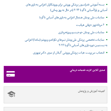
بسته آموزشی فدراسیون پزشکی ورزشی برای ورزشکاران اعزامی به بازی‌های
آسیایی و پاراآسیایی ناگویا ۲۰۲۶ (در حال به روز رسانی)
معاینات ملی پوشان هندبال اعزامی به بازی‌های آسیایی ناگویا
۶ مرداد؛روز جهانی هپاتیت
معاینات ملی پوشان جوجیتسو و وزنه‌برداری
معاینات تخصصی پزشکی ملی‌پوشان تیم‌های تکواندو و ووشو (ساندا) اعزامی
به بیستمین دوره بازی‌های آسیایی ناگویا ۲۰۲۶
انتصاب سرپرست هیات پزشکی ورزشی گیلان از سوی دکتر نوروزی
صدور آنلاین کارت خدمات درمانی
کمیته آموزش و پژوهش