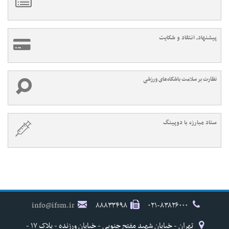
پیشنهاد، انتقاد و شکایت
نظارت بر سلامت باشگاه‌های ورزشی
ستاد مبارزه با دوپینگ
info@ifsm.ir
۸۸۸۳۳۴۹۸
۰۲۱-۸۳۸۲۶۰۰۰
تهران - خیابان شهید مفتح جنوبی - خیابان ورزنده - پلاک ۱۷ -