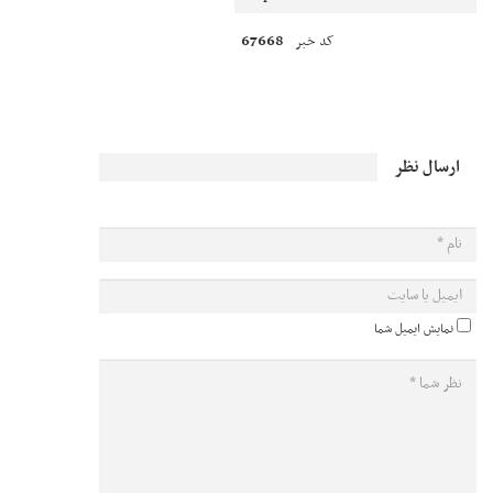
67668
کد خبر
ارسال نظر
نمایش ایمیل شما