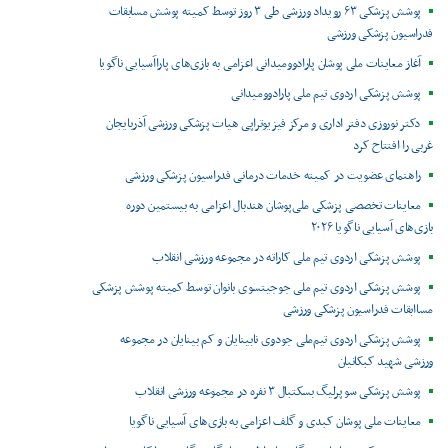
پوشش پزشکی ۶۳ رویداد ورزشی طی ۳ روز توسط کمیته پوشش مسابقات
فدراسیون پزشکی ورزشی
آغاز معاینات ملی پوشان پارادوومیدانی اعزامی به بازی‌های پاراآسیایی ناگویا
پوشش پزشکی اردوی تیم ملی پارادوومیدانی
دکتر نوروزی دفتر اداری و مرکز فیزیوتراپی هیات پزشکی ورزشی آذربایجان
غربی را افتتاح کرد
راهنمای عضویت در کمیته خدمات درمانی فدراسیون پزشکی ورزشی
معاینات تخصصی پزشکی ملی‌پوشان هندبال اعزامی به بیستمین دوره
بازی‌های آسیایی ناگویا ۲۰۲۶
پوشش پزشکی اردوی تیم ملی کاراته در مجموعه ورزشی انقلاب
پوشش پزشکی اردوی تیم ملی جوجیتسوی بانوان توسط کمیته پوشش پزشکی
مساابقات فدراسیون پزشکی ورزشی
پوشش پزشکی اردوی تیم‌ملی جودوی نابینایان و کم بینایان در مجموعه
ورزشی شهید کبکانیان
پوشش پزشکی سوپرلیگ بسکتبال ۳ نفره در مجموعه ورزشی انقلاب
معاینات ملی پوشان کبدی و گلف اعزامی به بازی‌های آسیایی ناگویا