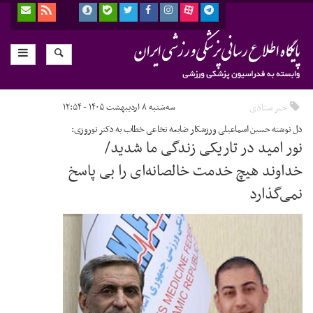
خبر ستادی
سه‌شنبه ۸ اردیبهشت ۱۴۰۵ - ۱۲:۵۴
دل نوشته حسین اسماعیلی ورزشکار ضایعه نخاعی خطاب به دکتر نوروزی:
نور امید در تاریکی زندگی ما شدید/
خداوند هیچ خدمت خالصانه‌ای را بی پاسخ
نمی‌گذارد