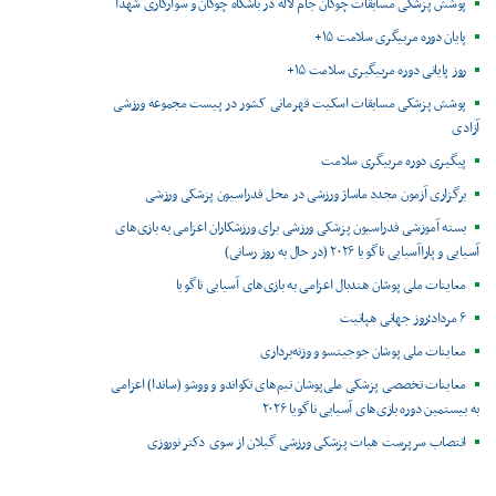
پوشش پزشکی مسابقات چوگان جام لاله در باشگاه چوگان و سوارکاری شهدا
پایان دوره مربیگری سلامت ۱۵+
روز پایانی دوره مربیگیری سلامت ۱۵+
پوشش پزشکی مسابقات اسکیت قهرمانی کشور در پیست مجموعه ورزشی
آزادی
پیگیری دوره مربیگری سلامت
برگزاری آزمون مجدد ماساژ ورزشی در محل فدراسیون پزشکی ورزشی
بسته آموزشی فدراسیون پزشکی ورزشی برای ورزشکاران اعزامی به بازی‌های
آسیایی و پاراآسیایی ناگویا ۲۰۲۶ (در حال به روز رسانی)
معاینات ملی پوشان هندبال اعزامی به بازی‌های آسیایی ناگویا
۶ مرداد؛روز جهانی هپاتیت
معاینات ملی پوشان جوجیتسو و وزنه‌برداری
معاینات تخصصی پزشکی ملی‌پوشان تیم‌های تکواندو و ووشو (ساندا) اعزامی
به بیستمین دوره بازی‌های آسیایی ناگویا ۲۰۲۶
انتصاب سرپرست هیات پزشکی ورزشی گیلان از سوی دکتر نوروزی