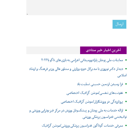
آخرین اخبار خبر ستادی
معاینات ملی پوشان پارادوومیدانی اعزامی به بازی‌های ناگویا۲۰۲۶
دیدار دکتر نوروزی با مدیرکل حوزه وزارتی و مشاور عالی وزیر فرهنگ و ارشاد
اسلامی
فرا رسیدن اربعین حسینی تسلیت باد
عفونت‌های تنفسی/موشن گرافیک اختصاصی
پرواززدگی در ورزشکاران/موشن گرافیک اختصاصی
ارائه خدمات به ملی پوشان و پیشکسوتان ورزش در مرکز فیزیوتراپی ورزشی و
توانبخشی فدراسیون پزشکی ورزشی
معرفی خدمات گوناگون فدراسیون پزشکی ورزشی/موشن گرافیک