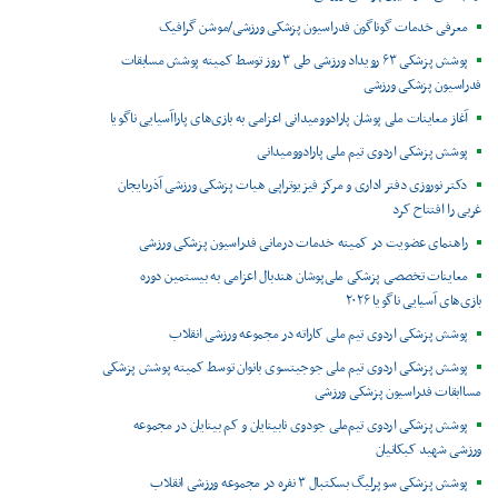
معرفی خدمات گوناگون فدراسیون پزشکی ورزشی/موشن گرافیک
پوشش پزشکی ۶۳ رویداد ورزشی طی ۳ روز توسط کمیته پوشش مسابقات
فدراسیون پزشکی ورزشی
آغاز معاینات ملی پوشان پارادوومیدانی اعزامی به بازی‌های پاراآسیایی ناگویا
پوشش پزشکی اردوی تیم ملی پارادوومیدانی
دکتر نوروزی دفتر اداری و مرکز فیزیوتراپی هیات پزشکی ورزشی آذربایجان
غربی را افتتاح کرد
راهنمای عضویت در کمیته خدمات درمانی فدراسیون پزشکی ورزشی
معاینات تخصصی پزشکی ملی‌پوشان هندبال اعزامی به بیستمین دوره
بازی‌های آسیایی ناگویا ۲۰۲۶
پوشش پزشکی اردوی تیم ملی کاراته در مجموعه ورزشی انقلاب
پوشش پزشکی اردوی تیم ملی جوجیتسوی بانوان توسط کمیته پوشش پزشکی
مساابقات فدراسیون پزشکی ورزشی
پوشش پزشکی اردوی تیم‌ملی جودوی نابینایان و کم بینایان در مجموعه
ورزشی شهید کبکانیان
پوشش پزشکی سوپرلیگ بسکتبال ۳ نفره در مجموعه ورزشی انقلاب