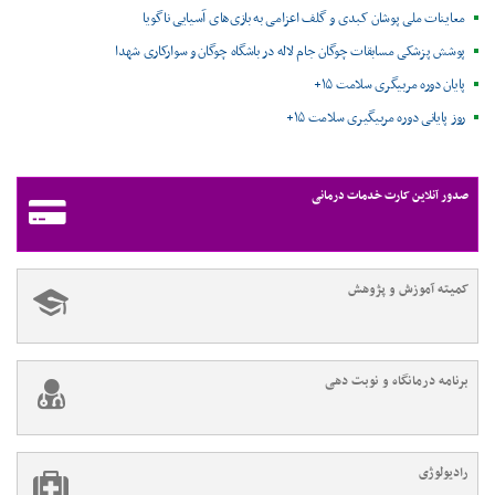
معاینات ملی پوشان کبدی و گلف اعزامی به بازی‌های آسیایی ناگویا
پوشش پزشکی مسابقات چوگان جام لاله در باشگاه چوگان و سوارکاری شهدا
پایان دوره مربیگری سلامت ۱۵+
روز پایانی دوره مربیگیری سلامت ۱۵+
صدور آنلاین کارت خدمات درمانی
کمیته آموزش و پژوهش
برنامه درمانگاه و نوبت دهی
رادیولوژی