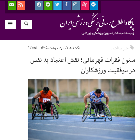
خبر ستادی
یکشنبه ۲۷ اردیبهشت ۱۴۰۵ - ۱۳:۵۵
ستون فقرات قهرمانی؛ نقش اعتماد به‌ نفس
در موفقیت ورزشکاران