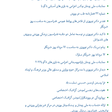
معاینات ملی پوشان بوکس اعزامی به بازی‌های آسیایی ناگویا
شماره ۴۲ فصل‌نامه طب در ورزش
تقدیر دکتر نوروزی از تلاش‌های روابط عمومی فدراسیون به مناسبت روز
خبرنگار
تاکید دکتر نوروزی بر توسعه تعامل دو جانبه فدراسیون پزشکی ورزشی و ورزش
های ناشنوایان
پیام تبریک دکتر نوروزی به مناسبت ۱۷ مرداد روز خبرنگار
۱۷ مرداد؛ روز خبرنگار مبارک
معاینات ملی پوشان پارادوومیدانی اعزامی به بازی‌های ناگویا۲۰۲۶
دیدار دکتر نوروزی با مدیرکل حوزه وزارتی و مشاور عالی وزیر فرهنگ و ارشاد
اسلامی
فرا رسیدن اربعین حسینی تسلیت باد
عفونت‌های تنفسی/موشن گرافیک اختصاصی
پرواززدگی در ورزشکاران/موشن گرافیک اختصاصی
ارائه خدمات به ملی پوشان و پیشکسوتان ورزش در مرکز فیزیوتراپی ورزشی و
توانبخشی فدراسیون پزشکی ورزشی