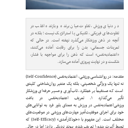
در دنیای ورزش، تفاوت میان برنده و بازنده اغلب در
تفاوت‌های فیزیکی، تکنیکی یا استراتژیک نیست؛ بلکه در
آنچه در ذهن ورزشکار می‌گذرد نهفته است. در حالی که
تمرینات جسمانی، بدن را برای رقابت آماده می‌کنند،
«اعتمادبه‌نفس» است که ذهن را برای مواجهه با فشار،
شکست و در نهایت پیروزی آماده می‌سازد.
مقدمه:
در روانشناسی ورزشی، اعتمادبه‌نفس (Self-Confidence)
نه تنها یک ویژگی شخصیتی، بلکه یک متغیر روان‌شناختی کلیدی
است که مستقیماً بر عملکرد، تاب‌آوری و مسیر حرفه‌ای ورزشکار
تأثیر می‌گذارد
۱. تعریف اعتمادبه‌نفس در بافت
ورزشی
اعتمادبه‌نفس در ورزش به معنای باور فرد به توانایی‌های
خود برای اجرای موفقیت‌آمیز مهارت‌های ورزشی در موقعیت‌های
مختلف است. این مفهوم با «خودکارآمدی» (Self-Efficacy) که
توسط آلبرت بندورا تعریف شده، پیوند نزدیکی دارد؛ اما در حالی