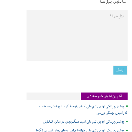
نمایش ایمیل شما
آخرین اخبار خبر ستادی
پوشش پزشکی اردوی تیم ملی کبدی توسط کمیته پوشش مسابقات
فدراسیون پزشکی ورزشی
پوشش پزشکی اردوی تیم ملی امید سنگنوردی در سالن کبکانیان
پوشش پزشکی اردوی تیم ملی کاراته اعزامی به بازی‌های آسیایی ناگویا