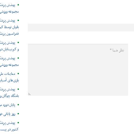
پوشش پزشکی 
مجموعه ورزشی 
پوشش پزشکی
بانوان توسط ک
فدراسیون پزش
پوشش پزشکی 
و کم بینایان د
مجموعه ورزشی 
معاینات ملی
بازی‌های آسیایی
پوشش پزشکی
باشگاه چوگان و
پایان دوره م
روز پایانی د
پوشش پزشکی
کشور در پیست