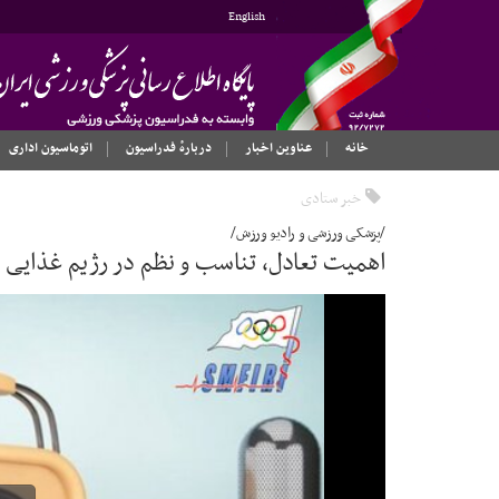
English
خانه
عناوین اخبار
دربارهٔ فدراسیون
اتوماسیون اداری
خبر ستادی
/پزشکی ورزشی و رادیو ورزش/
اهمیت تعادل، تناسب و نظم در رژیم غذایی و