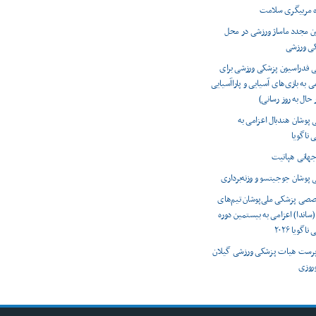
ه مربیگری سلامت
ون مجدد ماساژ ورزشی در محل
کی ورزشی
ی فدراسیون پزشکی ورزشی برای
ی به بازی‌های آسیایی و پاراآسیایی
 پوشان هندبال اعزامی به
 ناگویا
 پوشان جوجیتسو و وزنه‌برداری
صصی پزشکی ملی‌پوشان تیم‌های
(ساندا) اعزامی به بیستمین دوره
اگویا ۲۰۲۶
رست هیات پزشکی ورزشی گیلان
وروزی