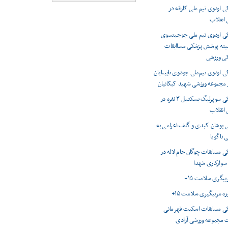
اردوی تیم ملی کاراته در
انقلاب
 اردوی تیم ملی جوجیتسوی
میته پوشش پزشکی مساابقات
کی ورزشی
اردوی تیم‌ملی جودوی نابینایان
ر مجموعه ورزشی شهید کبکانیان
پوشش پزشکی سوپرلیگ بسکتبال ۳ نفره در
انقلاب
 پوشان کبدی و گلف اعزامی به
 ناگویا
 مسابقات چوگان جام لاله در
 سوارکاری شهدا
ربیگری سلامت ۱۵+
وره مربیگیری سلامت ۱۵+
 مسابقات اسکیت قهرمانی
 مجموعه ورزشی آزادی